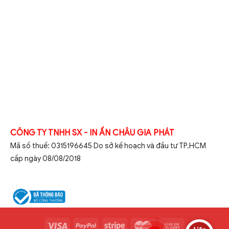
CÔNG TY TNHH SX - IN ẤN CHÂU GIA PHÁT
Mã số thuế: 0315196645 Do sở kế hoạch và đầu tư TP.HCM
cấp ngày 08/08/2018