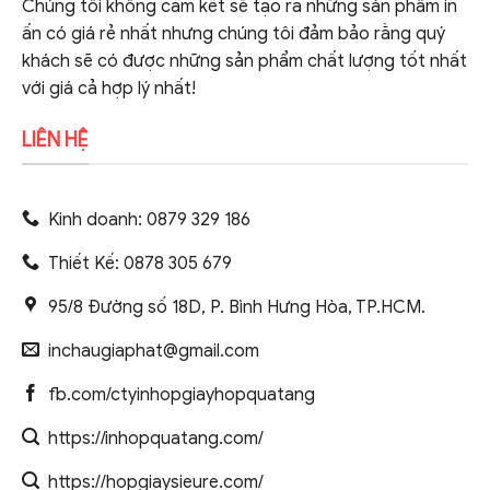
Chúng tôi không cam kết sẽ tạo ra những sản phẩm in
ấn có giá rẻ nhất nhưng chúng tôi đảm bảo rằng quý
khách sẽ có được những sản phẩm chất lượng tốt nhất
với giá cả hợp lý nhất!
LIÊN HỆ
Kinh doanh: 0879 329 186
Thiết Kế: 0878 305 679
95/8 Đường số 18D, P. Bình Hưng Hòa, TP.HCM.
inchaugiaphat@gmail.com
fb.com/ctyinhopgiayhopquatang
https://inhopquatang.com/
https://hopgiaysieure.com/