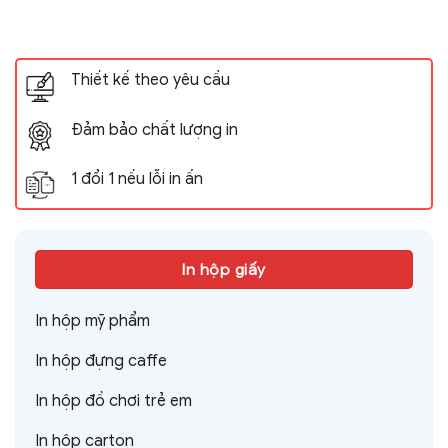
Thiết kế theo yêu cầu
Đảm bảo chất lượng in
1 đổi 1 nếu lỗi in ấn
In hộp giấy
In hộp mỹ phẩm
In hộp đựng caffe
In hộp đồ chơi trẻ em
In hộp carton