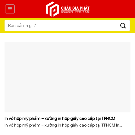
Skip
to
content
Tìm
kiếm:
In vỏ hộp mỹ phẩm – xưởng in hộp giấy cao cấp tại TPHCM
In vỏ hộp mỹ phẩm – xưởng in hộp giấy cao cấp tại TPHCM In...