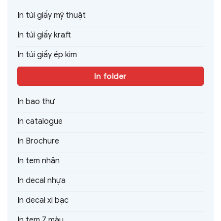
In túi giấy mỹ thuật
In túi giấy kraft
In túi giấy ép kim
In folder
In bao thư
In catalogue
In Brochure
In tem nhãn
In decal nhựa
In decal xi bạc
In tem 7 màu