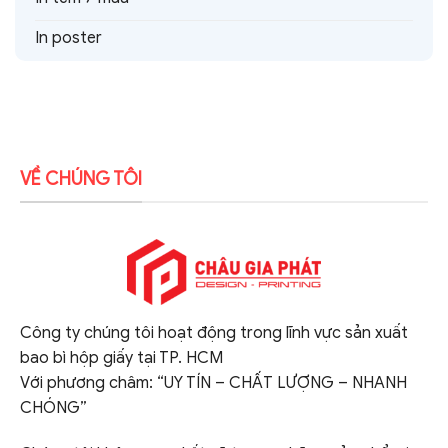
In poster
VỀ CHÚNG TÔI
Công ty chúng tôi hoạt động trong lĩnh vực sản xuất
bao bì hộp giấy tại TP. HCM
Với phương châm: “UY TÍN – CHẤT LƯỢNG – NHANH
CHÓNG”