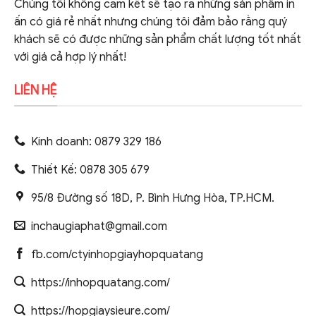
Chúng tôi không cam kết sẽ tạo ra những sản phẩm in
ấn có giá rẻ nhất nhưng chúng tôi đảm bảo rằng quý
khách sẽ có được những sản phẩm chất lượng tốt nhất
với giá cả hợp lý nhất!
LIÊN HỆ
Kinh doanh: 0879 329 186
Thiết Kế: 0878 305 679
95/8 Đường số 18D, P. Bình Hưng Hòa, TP.HCM.
inchaugiaphat@gmail.com
fb.com/ctyinhopgiayhopquatang
https://inhopquatang.com/
https://hopgiaysieure.com/