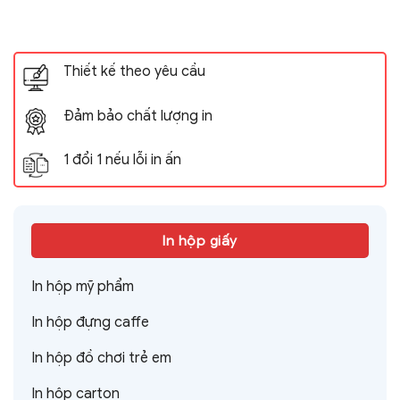
Thiết kế theo yêu cầu
Đảm bảo chất lượng in
1 đổi 1 nếu lỗi in ấn
In hộp giấy
In hộp mỹ phẩm
In hộp đựng caffe
In hộp đồ chơi trẻ em
In hộp carton