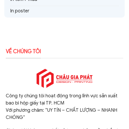
In poster
VỀ CHÚNG TÔI
Công ty chúng tôi hoạt động trong lĩnh vực sản xuất
bao bì hộp giấy tại TP. HCM
Với phương châm: “UY TÍN – CHẤT LƯỢNG – NHANH
CHÓNG”