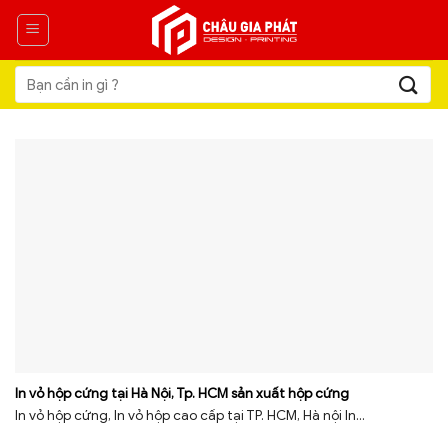
Skip
to
content
Tìm
kiếm:
In vỏ hộp cứng tại Hà Nội, Tp. HCM sản xuất hộp cứng
In vỏ hộp cứng, In vỏ hộp cao cấp tại TP. HCM, Hà nội In...