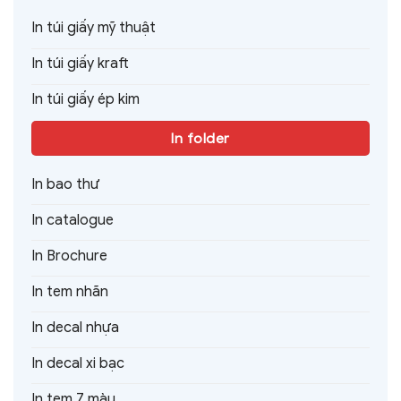
In túi giấy mỹ thuật
In túi giấy kraft
In túi giấy ép kim
In folder
In bao thư
In catalogue
In Brochure
In tem nhãn
In decal nhựa
In decal xi bạc
In tem 7 màu