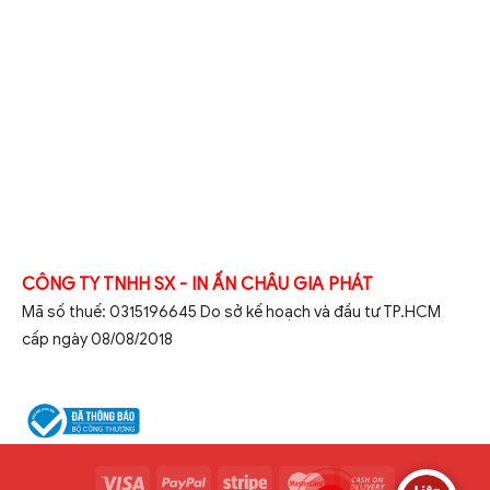
CÔNG TY TNHH SX - IN ẤN CHÂU GIA PHÁT
Mã số thuế: 0315196645 Do sở kế hoạch và đầu tư TP.HCM
cấp ngày 08/08/2018