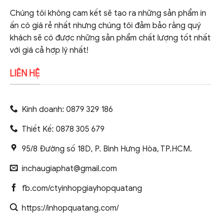
Chúng tôi không cam kết sẽ tạo ra những sản phẩm in
ấn có giá rẻ nhất nhưng chúng tôi đảm bảo rằng quý
khách sẽ có được những sản phẩm chất lượng tốt nhất
với giá cả hợp lý nhất!
LIÊN HỆ
Kinh doanh: 0879 329 186
Thiết Kế: 0878 305 679
95/8 Đường số 18D, P. Bình Hưng Hòa, TP.HCM.
inchaugiaphat@gmail.com
fb.com/ctyinhopgiayhopquatang
https://inhopquatang.com/