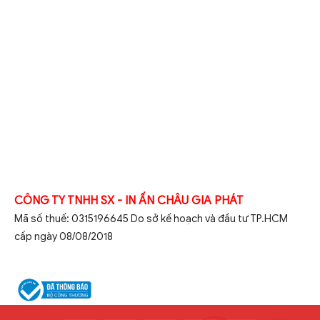
CÔNG TY TNHH SX - IN ẤN CHÂU GIA PHÁT
Mã số thuế: 0315196645 Do sở kế hoạch và đầu tư TP.HCM
cấp ngày 08/08/2018