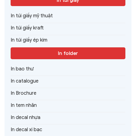
In túi giấy
In túi giấy mỹ thuật
In túi giấy kraft
In túi giấy ép kim
In folder
In bao thư
In catalogue
In Brochure
In tem nhãn
In decal nhựa
In decal xi bạc