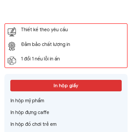
Thiết kế theo yêu cầu
Đảm bảo chất lượng in
1 đổi 1 nếu lỗi in ấn
In hộp giấy
In hộp mỹ phẩm
In hộp đựng caffe
In hộp đồ chơi trẻ em