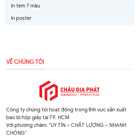
In tem 7 màu
In poster
VỀ CHÚNG TÔI
Công ty chúng tôi hoạt động trong lĩnh vực sản xuất
bao bì hộp giấy tại TP. HCM
Với phương châm: “UY TÍN – CHẤT LƯỢNG – NHANH
CHÓNG”