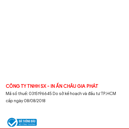
CÔNG TY TNHH SX - IN ẤN CHÂU GIA PHÁT
Mã số thuế: 0315196645 Do sở kế hoạch và đầu tư TP.HCM
cấp ngày 08/08/2018