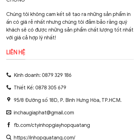
Chúng tôi không cam kết sẽ tạo ra những sản phẩm in
ấn có giá rẻ nhất nhưng chúng tôi đảm bảo rằng quý
khách sẽ có được những sản phẩm chất lượng tốt nhất
với giá cả hợp lý nhất!
LIÊN HỆ
Kinh doanh: 0879 329 186
Thiết Kế: 0878 305 679
95/8 Đường số 18D, P. Bình Hưng Hòa, TP.HCM.
inchaugiaphat@gmail.com
fb.com/ctyinhopgiayhopquatang
https://inhopquatang.com/