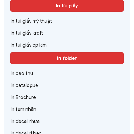
In túi giấy
In túi giấy mỹ thuật
In túi giấy kraft
In túi giấy ép kim
In folder
In bao thư
In catalogue
In Brochure
In tem nhãn
In decal nhựa
In decal xi bạc