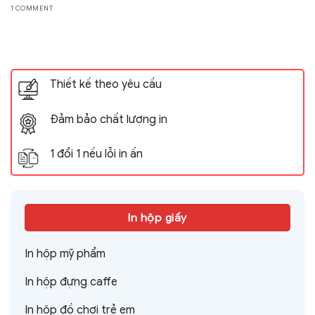
1 COMMENT
Thiết kế theo yêu cầu
Đảm bảo chất lượng in
1 đổi 1 nếu lỗi in ấn
In hộp giấy
In hộp mỹ phẩm
In hộp đựng caffe
In hộp đồ chơi trẻ em