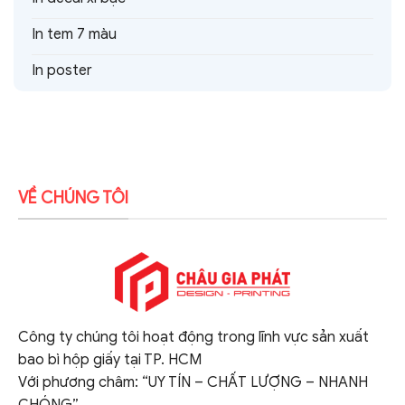
In tem 7 màu
In poster
VỀ CHÚNG TÔI
Công ty chúng tôi hoạt động trong lĩnh vực sản xuất
bao bì hộp giấy tại TP. HCM
Với phương châm: “UY TÍN – CHẤT LƯỢNG – NHANH
CHÓNG”