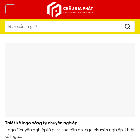
Skip
to
content
Tìm
kiếm:
Thiết kế logo công ty chuyên nghiệp
Logo Chuyên nghiệp là gì, vì sao cần có logo chuyên nghiệp. Thiết
kế logo,...