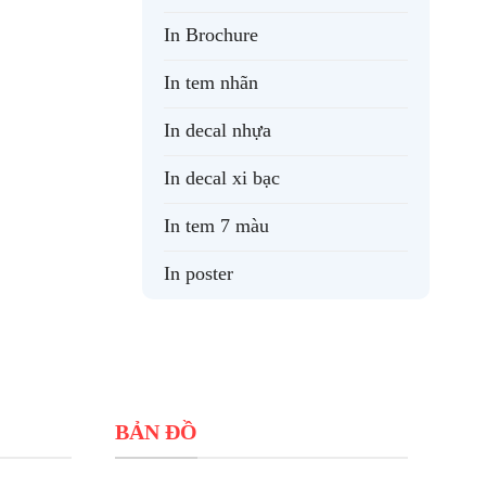
In Brochure
In tem nhãn
In decal nhựa
In decal xi bạc
In tem 7 màu
In poster
BẢN ĐỒ