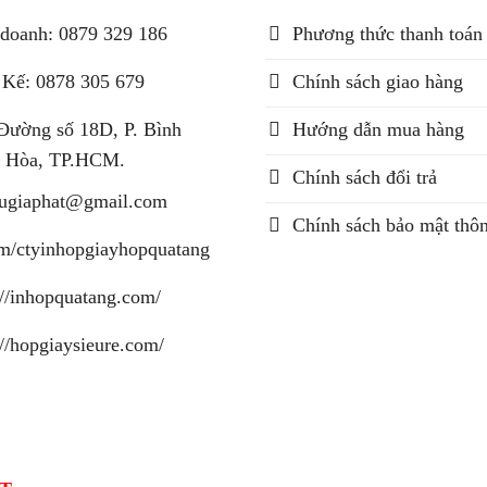
doanh: 0879 329 186
Phương thức thanh toán
 Kế: 0878 305 679
Chính sách giao hàng
Đường số 18D, P. Bình
Hướng dẫn mua hàng
 Hòa, TP.HCM.
Chính sách đổi trả
augiaphat@gmail.com
Chính sách bảo mật thôn
m/ctyinhopgiayhopquatang
://inhopquatang.com/
://hopgiaysieure.com/