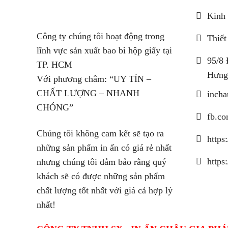
Kinh 
Công ty chúng tôi hoạt động trong
Thiết
lĩnh vực sản xuất bao bì hộp giấy tại
95/8 
TP. HCM
Hưng
Với phương châm: “UY TÍN –
CHẤT LƯỢNG – NHANH
inch
CHÓNG”
fb.co
Chúng tôi không cam kết sẽ tạo ra
https
những sản phẩm in ấn có giá rẻ nhất
https
nhưng chúng tôi đảm bảo rằng quý
khách sẽ có được những sản phẩm
chất lượng tốt nhất với giá cả hợp lý
nhất!