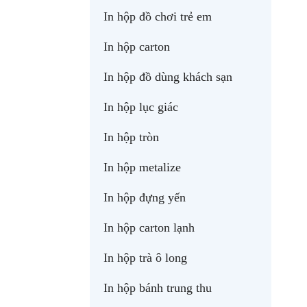
In hộp đồ chơi trẻ em
In hộp carton
In hộp đồ dùng khách sạn
In hộp lục giác
In hộp tròn
In hộp metalize
In hộp đựng yến
In hộp carton lạnh
In hộp trà ô long
In hộp bánh trung thu