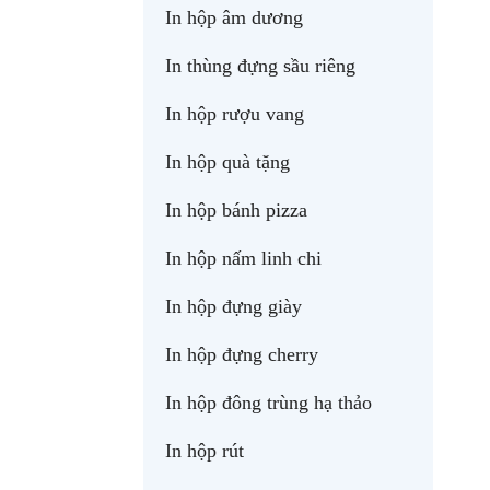
In hộp âm dương
In thùng đựng sầu riêng
In hộp rượu vang
In hộp quà tặng
In hộp bánh pizza
In hộp nấm linh chi
In hộp đựng giày
In hộp đựng cherry
In hộp đông trùng hạ thảo
In hộp rút