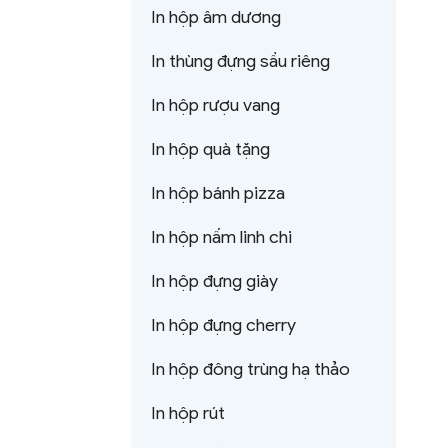
In hộp âm dương
In thùng đựng sầu riêng
In hộp rượu vang
In hộp quà tặng
In hộp bánh pizza
In hộp nấm linh chi
In hộp đựng giày
In hộp đựng cherry
In hộp đông trùng hạ thảo
In hộp rút