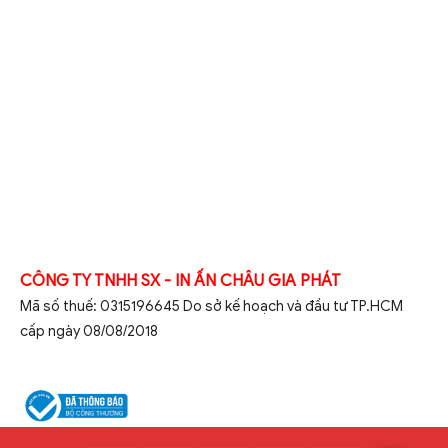
CÔNG TY TNHH SX - IN ẤN CHÂU GIA PHÁT
Mã số thuế: 0315196645 Do sở kế hoạch và đầu tư TP.HCM
cấp ngày 08/08/2018