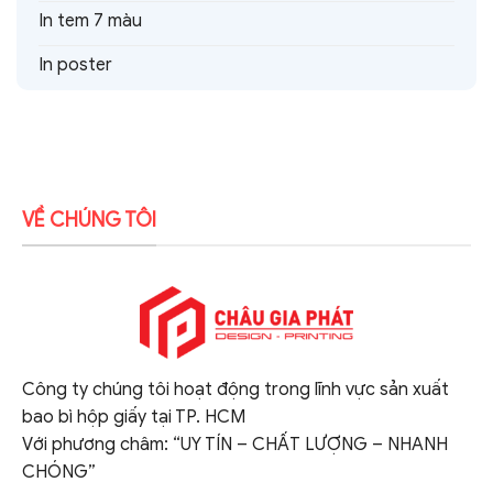
In tem 7 màu
In poster
VỀ CHÚNG TÔI
Công ty chúng tôi hoạt động trong lĩnh vực sản xuất
bao bì hộp giấy tại TP. HCM
Với phương châm: “UY TÍN – CHẤT LƯỢNG – NHANH
CHÓNG”