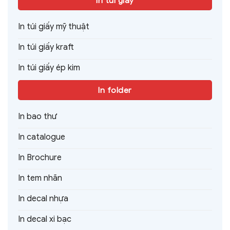
In túi giấy
In túi giấy mỹ thuật
In túi giấy kraft
In túi giấy ép kim
In folder
In bao thư
In catalogue
In Brochure
In tem nhãn
In decal nhựa
In decal xi bạc