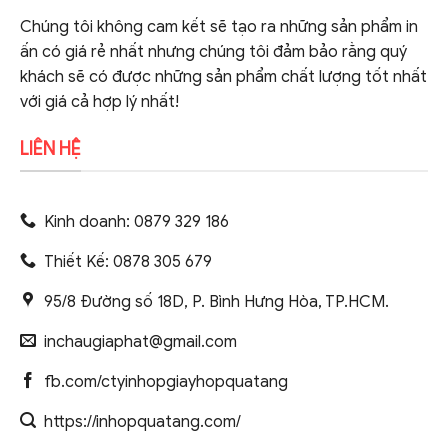
Chúng tôi không cam kết sẽ tạo ra những sản phẩm in
ấn có giá rẻ nhất nhưng chúng tôi đảm bảo rằng quý
khách sẽ có được những sản phẩm chất lượng tốt nhất
với giá cả hợp lý nhất!
LIÊN HỆ
Kinh doanh: 0879 329 186
Thiết Kế: 0878 305 679
95/8 Đường số 18D, P. Bình Hưng Hòa, TP.HCM.
inchaugiaphat@gmail.com
fb.com/ctyinhopgiayhopquatang
https://inhopquatang.com/