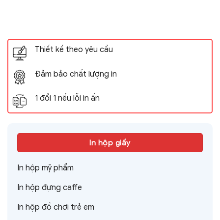
Thiết kế theo yêu cầu
Đảm bảo chất lượng in
1 đổi 1 nếu lỗi in ấn
In hộp giấy
In hộp mỹ phẩm
In hộp đựng caffe
In hộp đồ chơi trẻ em