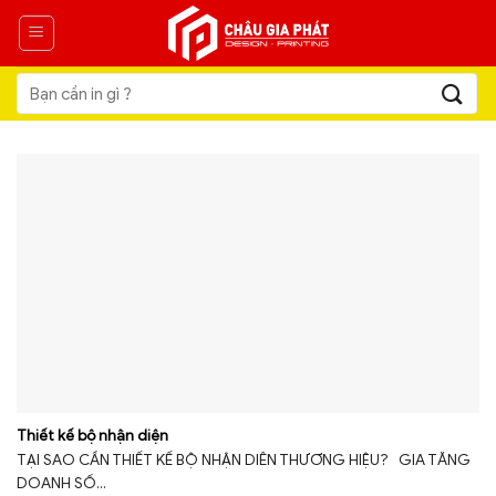
Skip
to
content
Tìm
kiếm:
Thiết kế bộ nhận diện
TẠI SAO CẦN THIẾT KẾ BỘ NHẬN DIÊN THƯƠNG HIỆU? GIA TĂNG
DOANH SỐ...