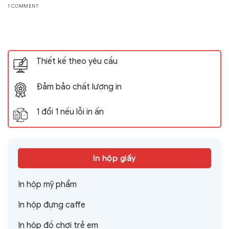
1 COMMENT
Thiết kế theo yêu cầu
Đảm bảo chất lượng in
1 đổi 1 nếu lỗi in ấn
In hộp giấy
In hộp mỹ phẩm
In hộp đựng caffe
In hộp đồ chơi trẻ em