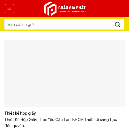
Skip
to
content
Tìm
kiếm:
Thiết kế hộp giấy
Thiết Kế Hộp Giấy Theo Yêu Cầu Tại TP.HCM Thiết kế sáng tạo,
độc quyền...