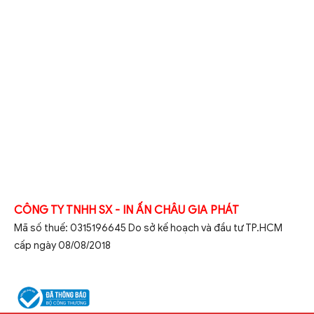
CÔNG TY TNHH SX - IN ẤN CHÂU GIA PHÁT
Mã số thuế: 0315196645 Do sở kế hoạch và đầu tư TP.HCM
cấp ngày 08/08/2018