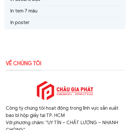
In tem 7 màu
In poster
VỀ CHÚNG TÔI
Công ty chúng tôi hoạt động trong lĩnh vực sản xuất
bao bì hộp giấy tại TP. HCM
Với phương châm: “UY TÍN – CHẤT LƯỢNG – NHANH
CHÓNG”