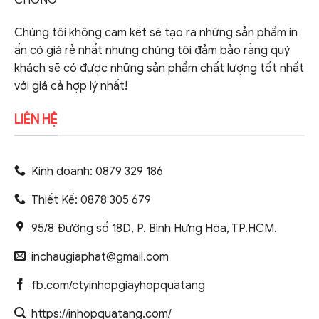
Chúng tôi không cam kết sẽ tạo ra những sản phẩm in
ấn có giá rẻ nhất nhưng chúng tôi đảm bảo rằng quý
khách sẽ có được những sản phẩm chất lượng tốt nhất
với giá cả hợp lý nhất!
LIÊN HỆ
Kinh doanh: 0879 329 186
Thiết Kế: 0878 305 679
95/8 Đường số 18D, P. Bình Hưng Hòa, TP.HCM.
inchaugiaphat@gmail.com
fb.com/ctyinhopgiayhopquatang
https://inhopquatang.com/