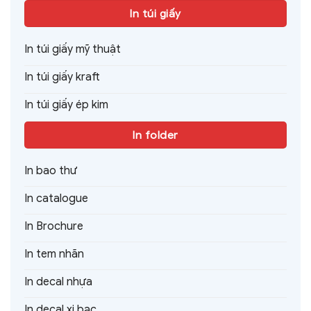
In túi giấy
In túi giấy mỹ thuật
In túi giấy kraft
In túi giấy ép kim
In folder
In bao thư
In catalogue
In Brochure
In tem nhãn
In decal nhựa
In decal xi bạc