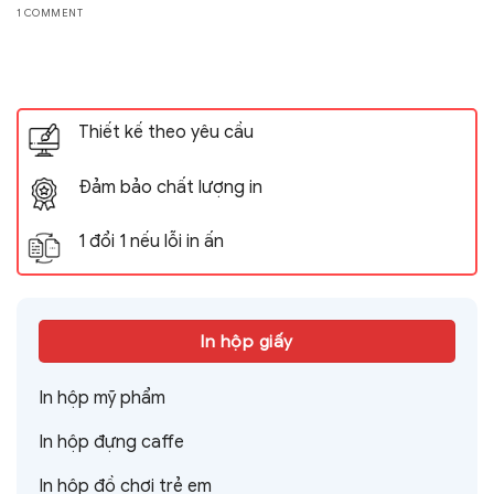
1 COMMENT
Thiết kế theo yêu cầu
Đảm bảo chất lượng in
1 đổi 1 nếu lỗi in ấn
In hộp giấy
In hộp mỹ phẩm
In hộp đựng caffe
In hộp đồ chơi trẻ em