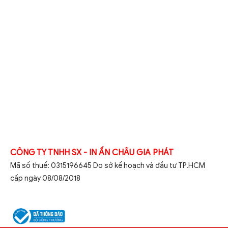
CÔNG TY TNHH SX - IN ẤN CHÂU GIA PHÁT
Mã số thuế: 0315196645 Do sở kế hoạch và đầu tư TP.HCM
cấp ngày 08/08/2018