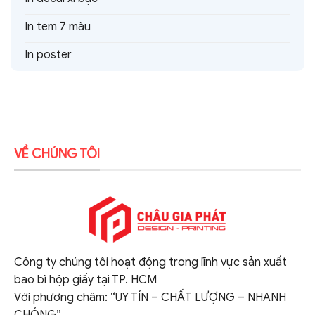
In tem 7 màu
In poster
VỀ CHÚNG TÔI
Công ty chúng tôi hoạt động trong lĩnh vực sản xuất
bao bì hộp giấy tại TP. HCM
Với phương châm: “UY TÍN – CHẤT LƯỢNG – NHANH
CHÓNG”