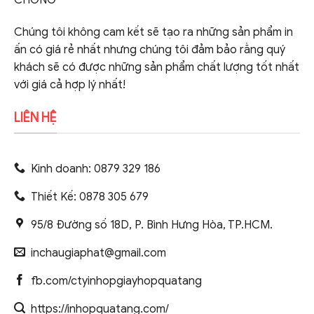
Chúng tôi không cam kết sẽ tạo ra những sản phẩm in
ấn có giá rẻ nhất nhưng chúng tôi đảm bảo rằng quý
khách sẽ có được những sản phẩm chất lượng tốt nhất
với giá cả hợp lý nhất!
LIÊN HỆ
Kinh doanh: 0879 329 186
Thiết Kế: 0878 305 679
95/8 Đường số 18D, P. Bình Hưng Hòa, TP.HCM.
inchaugiaphat@gmail.com
fb.com/ctyinhopgiayhopquatang
https://inhopquatang.com/