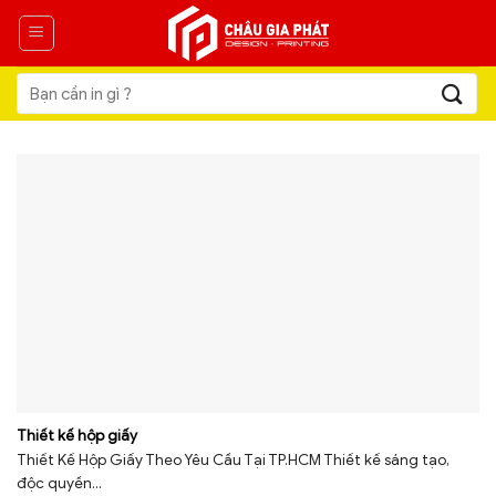
Skip
to
content
Tìm
kiếm:
Thiết kế hộp giấy
Thiết Kế Hộp Giấy Theo Yêu Cầu Tại TP.HCM Thiết kế sáng tạo,
độc quyền...