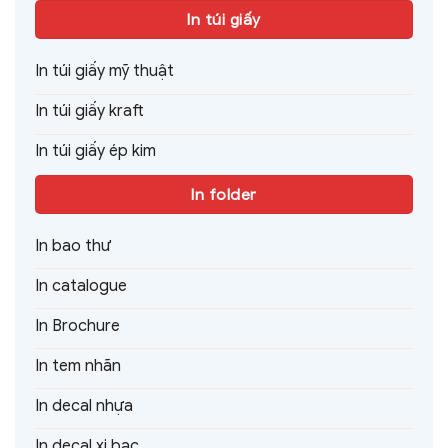
In túi giấy
In túi giấy mỹ thuật
In túi giấy kraft
In túi giấy ép kim
In folder
In bao thư
In catalogue
In Brochure
In tem nhãn
In decal nhựa
In decal xi bạc