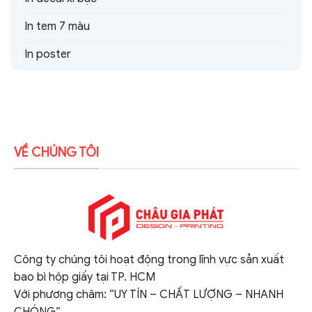
In tem 7 màu
In poster
VỀ CHÚNG TÔI
Công ty chúng tôi hoạt động trong lĩnh vực sản xuất
bao bì hộp giấy tại TP. HCM
Với phương châm: “UY TÍN – CHẤT LƯỢNG – NHANH
CHÓNG”