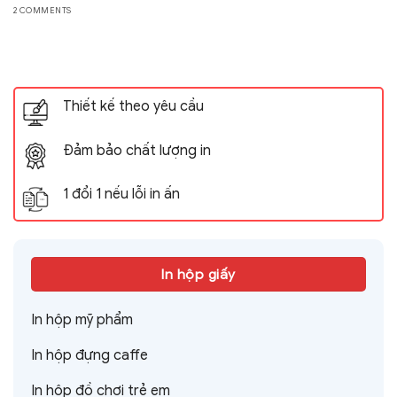
2 COMMENTS
Thiết kế theo yêu cầu
Đảm bảo chất lượng in
1 đổi 1 nếu lỗi in ấn
In hộp giấy
In hộp mỹ phẩm
In hộp đựng caffe
In hộp đồ chơi trẻ em