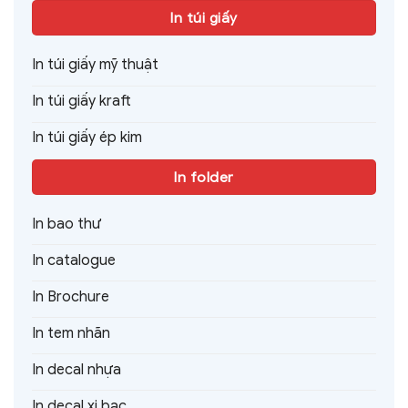
In túi giấy
In túi giấy mỹ thuật
In túi giấy kraft
In túi giấy ép kim
In folder
In bao thư
In catalogue
In Brochure
In tem nhãn
In decal nhựa
In decal xi bạc