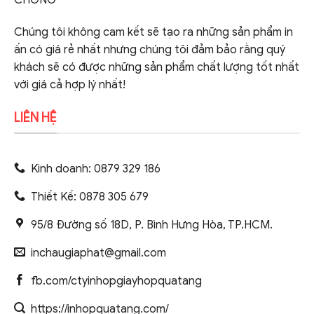
Chúng tôi không cam kết sẽ tạo ra những sản phẩm in
ấn có giá rẻ nhất nhưng chúng tôi đảm bảo rằng quý
khách sẽ có được những sản phẩm chất lượng tốt nhất
với giá cả hợp lý nhất!
LIÊN HỆ
Kinh doanh: 0879 329 186
Thiết Kế: 0878 305 679
95/8 Đường số 18D, P. Bình Hưng Hòa, TP.HCM.
inchaugiaphat@gmail.com
fb.com/ctyinhopgiayhopquatang
https://inhopquatang.com/