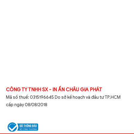
CÔNG TY TNHH SX - IN ẤN CHÂU GIA PHÁT
Mã số thuế: 0315196645 Do sở kế hoạch và đầu tư TP.HCM
cấp ngày 08/08/2018