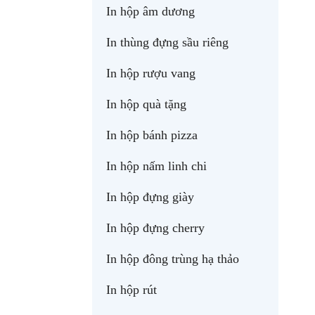
In hộp âm dương
In thùng đựng sầu riêng
In hộp rượu vang
In hộp quà tặng
In hộp bánh pizza
In hộp nấm linh chi
In hộp đựng giày
In hộp đựng cherry
In hộp đông trùng hạ thảo
In hộp rút