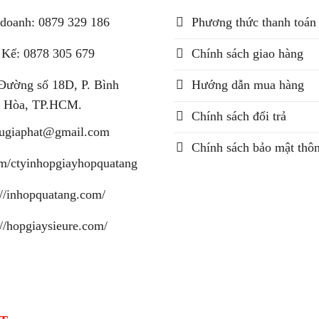
doanh: 0879 329 186
Phương thức thanh toán
 Kế: 0878 305 679
Chính sách giao hàng
Đường số 18D, P. Bình
Hướng dẫn mua hàng
 Hòa, TP.HCM.
Chính sách đổi trả
augiaphat@gmail.com
Chính sách bảo mật thôn
m/ctyinhopgiayhopquatang
://inhopquatang.com/
://hopgiaysieure.com/