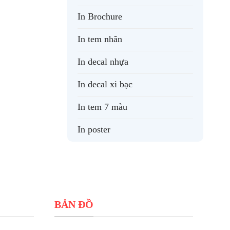
In Brochure
In tem nhãn
In decal nhựa
In decal xi bạc
In tem 7 màu
In poster
BẢN ĐỒ