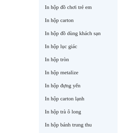
In hộp đồ chơi trẻ em
In hộp carton
In hộp đồ dùng khách sạn
In hộp lục giác
In hộp tròn
In hộp metalize
In hộp đựng yến
In hộp carton lạnh
In hộp trà ô long
In hộp bánh trung thu