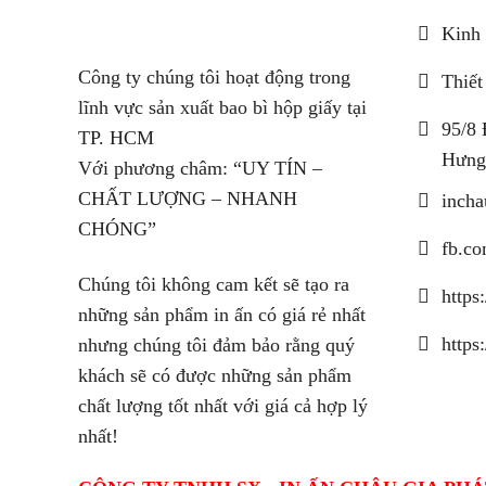
Kinh 
Công ty chúng tôi hoạt động trong
Thiết
lĩnh vực sản xuất bao bì hộp giấy tại
95/8 
TP. HCM
Hưng
Với phương châm: “UY TÍN –
CHẤT LƯỢNG – NHANH
inch
CHÓNG”
fb.co
Chúng tôi không cam kết sẽ tạo ra
https
những sản phẩm in ấn có giá rẻ nhất
https
nhưng chúng tôi đảm bảo rằng quý
khách sẽ có được những sản phẩm
chất lượng tốt nhất với giá cả hợp lý
nhất!