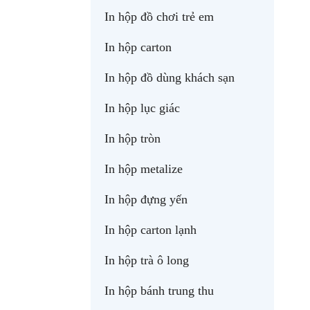
In hộp đồ chơi trẻ em
In hộp carton
In hộp đồ dùng khách sạn
In hộp lục giác
In hộp tròn
In hộp metalize
In hộp đựng yến
In hộp carton lạnh
In hộp trà ô long
In hộp bánh trung thu