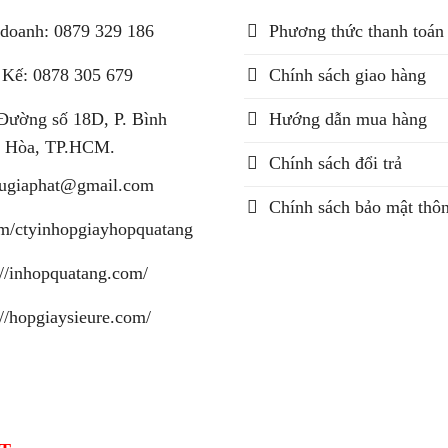
doanh: 0879 329 186
Phương thức thanh toán
 Kế: 0878 305 679
Chính sách giao hàng
Đường số 18D, P. Bình
Hướng dẫn mua hàng
 Hòa, TP.HCM.
Chính sách đổi trả
augiaphat@gmail.com
Chính sách bảo mật thôn
m/ctyinhopgiayhopquatang
://inhopquatang.com/
://hopgiaysieure.com/