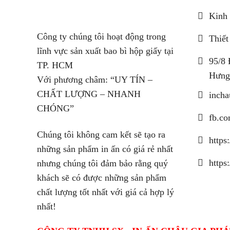
Kinh 
Công ty chúng tôi hoạt động trong
Thiết
lĩnh vực sản xuất bao bì hộp giấy tại
95/8 
TP. HCM
Hưng
Với phương châm: “UY TÍN –
CHẤT LƯỢNG – NHANH
inch
CHÓNG”
fb.co
Chúng tôi không cam kết sẽ tạo ra
https
những sản phẩm in ấn có giá rẻ nhất
https
nhưng chúng tôi đảm bảo rằng quý
khách sẽ có được những sản phẩm
chất lượng tốt nhất với giá cả hợp lý
nhất!