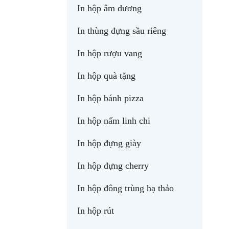
In hộp âm dương
In thùng đựng sầu riêng
In hộp rượu vang
In hộp quà tặng
In hộp bánh pizza
In hộp nấm linh chi
In hộp đựng giày
In hộp đựng cherry
In hộp đông trùng hạ thảo
In hộp rút