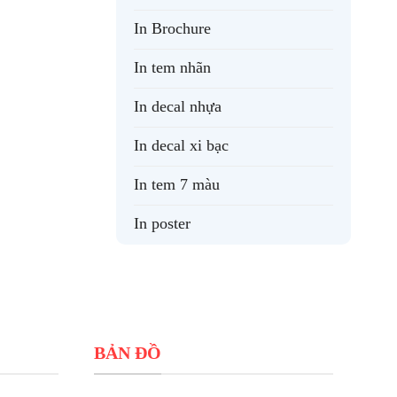
In Brochure
In tem nhãn
In decal nhựa
In decal xi bạc
In tem 7 màu
In poster
BẢN ĐỒ