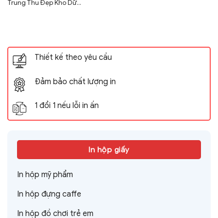
Trung Thu Đẹp Kho Dữ...
Thiết kế theo yêu cầu
Đảm bảo chất lượng in
1 đổi 1 nếu lỗi in ấn
In hộp giấy
In hộp mỹ phẩm
In hộp đựng caffe
In hộp đồ chơi trẻ em