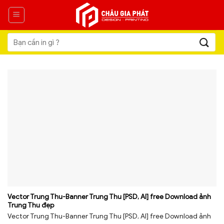
Skip
to
content
Tìm
kiếm:
Vector Trung Thu-Banner Trung Thu [PSD, AI] free Download ảnh
Trung Thu đẹp
Vector Trung Thu-Banner Trung Thu [PSD, AI] free Download ảnh