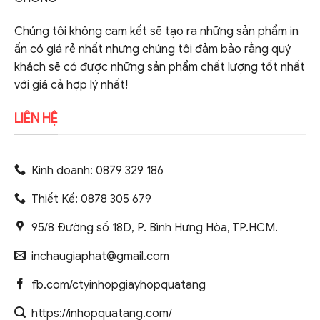
Chúng tôi không cam kết sẽ tạo ra những sản phẩm in
ấn có giá rẻ nhất nhưng chúng tôi đảm bảo rằng quý
khách sẽ có được những sản phẩm chất lượng tốt nhất
với giá cả hợp lý nhất!
LIÊN HỆ
Kinh doanh: 0879 329 186
Thiết Kế: 0878 305 679
95/8 Đường số 18D, P. Bình Hưng Hòa, TP.HCM.
inchaugiaphat@gmail.com
fb.com/ctyinhopgiayhopquatang
https://inhopquatang.com/