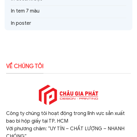
In tem 7 màu
In poster
VỀ CHÚNG TÔI
Công ty chúng tôi hoạt động trong lĩnh vực sản xuất
bao bì hộp giấy tại TP. HCM
Với phương châm: “UY TÍN – CHẤT LƯỢNG – NHANH
CHÓNG”