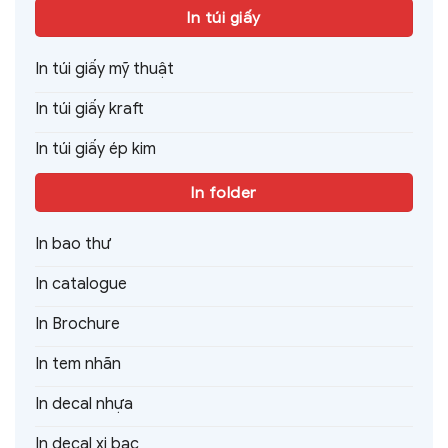
In túi giấy
In túi giấy mỹ thuật
In túi giấy kraft
In túi giấy ép kim
In folder
In bao thư
In catalogue
In Brochure
In tem nhãn
In decal nhựa
In decal xi bạc