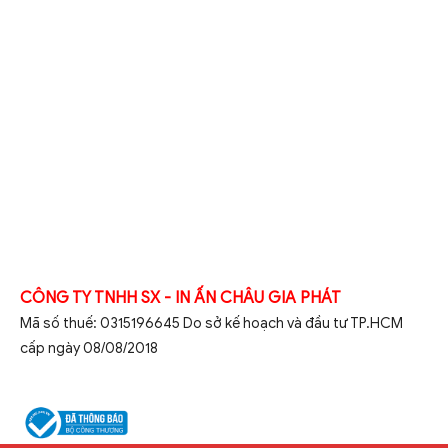
CÔNG TY TNHH SX - IN ẤN CHÂU GIA PHÁT
Mã số thuế: 0315196645 Do sở kế hoạch và đầu tư TP.HCM
cấp ngày 08/08/2018