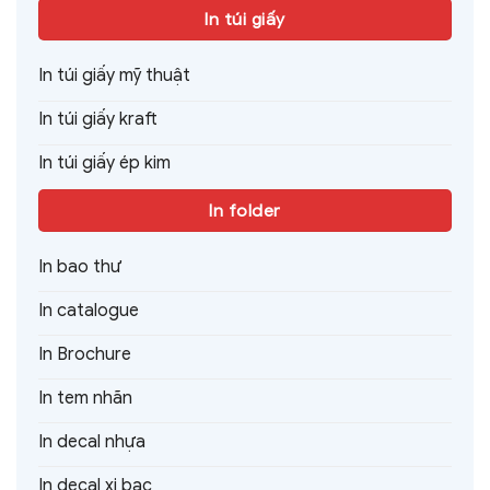
In túi giấy
In túi giấy mỹ thuật
In túi giấy kraft
In túi giấy ép kim
In folder
In bao thư
In catalogue
In Brochure
In tem nhãn
In decal nhựa
In decal xi bạc