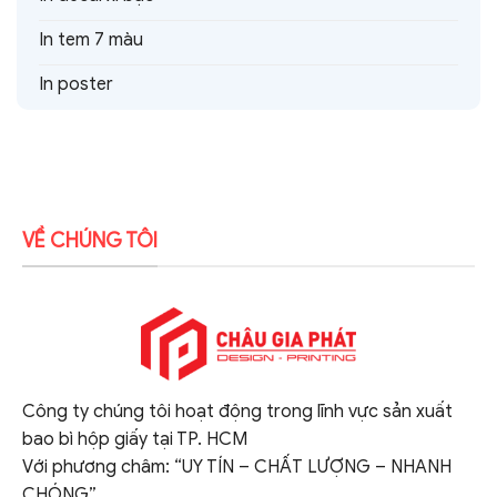
In tem 7 màu
In poster
VỀ CHÚNG TÔI
Công ty chúng tôi hoạt động trong lĩnh vực sản xuất
bao bì hộp giấy tại TP. HCM
Với phương châm: “UY TÍN – CHẤT LƯỢNG – NHANH
CHÓNG”