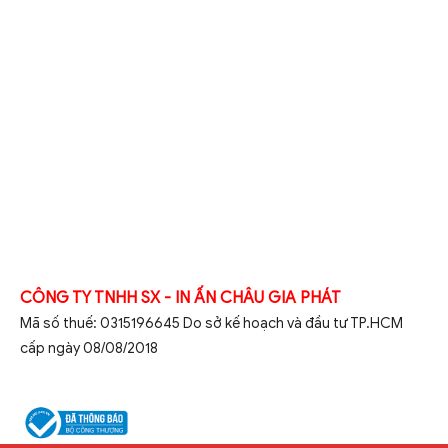
CÔNG TY TNHH SX - IN ẤN CHÂU GIA PHÁT
Mã số thuế: 0315196645 Do sở kế hoạch và đầu tư TP.HCM
cấp ngày 08/08/2018