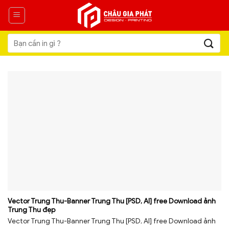
Skip
to
content
Tìm
kiếm:
Vector Trung Thu-Banner Trung Thu [PSD, AI] free Download ảnh
Trung Thu đẹp
Vector Trung Thu-Banner Trung Thu [PSD, AI] free Download ảnh