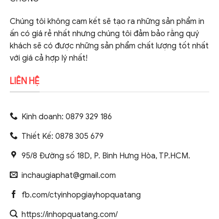
Chúng tôi không cam kết sẽ tạo ra những sản phẩm in
ấn có giá rẻ nhất nhưng chúng tôi đảm bảo rằng quý
khách sẽ có được những sản phẩm chất lượng tốt nhất
với giá cả hợp lý nhất!
LIÊN HỆ
Kinh doanh: 0879 329 186
Thiết Kế: 0878 305 679
95/8 Đường số 18D, P. Bình Hưng Hòa, TP.HCM.
inchaugiaphat@gmail.com
fb.com/ctyinhopgiayhopquatang
https://inhopquatang.com/