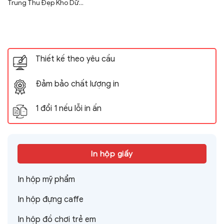
Trung Thu Đẹp Kho Dữ...
Thiết kế theo yêu cầu
Đảm bảo chất lượng in
1 đổi 1 nếu lỗi in ấn
In hộp giấy
In hộp mỹ phẩm
In hộp đựng caffe
In hộp đồ chơi trẻ em