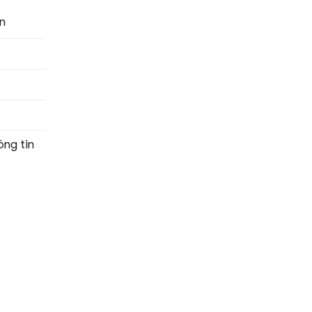
n
ng tin