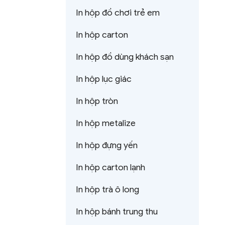
In hộp đồ chơi trẻ em
In hộp carton
In hộp đồ dùng khách sạn
In hộp lục giác
In hộp tròn
In hộp metalize
In hộp đựng yến
In hộp carton lạnh
In hộp trà ô long
In hộp bánh trung thu