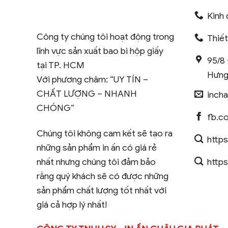
Kinh 
Công ty chúng tôi hoạt động trong
Thiế
lĩnh vực sản xuất bao bì hộp giấy
95/8 
tại TP. HCM
Hưng
Với phương châm: “UY TÍN –
CHẤT LƯỢNG – NHANH
inch
CHÓNG”
fb.c
Chúng tôi không cam kết sẽ tạo ra
https
những sản phẩm in ấn có giá rẻ
https
nhất nhưng chúng tôi đảm bảo
rằng quý khách sẽ có được những
sản phẩm chất lượng tốt nhất với
giá cả hợp lý nhất!