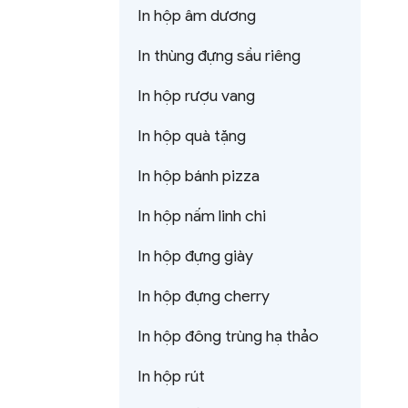
In hộp âm dương
In thùng đựng sầu riêng
In hộp rượu vang
In hộp quà tặng
In hộp bánh pizza
In hộp nấm linh chi
In hộp đựng giày
In hộp đựng cherry
In hộp đông trùng hạ thảo
In hộp rút