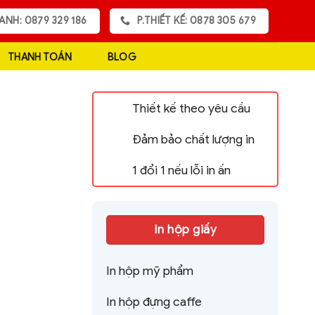
ANH: 0879 329 186
P.THIẾT KẾ: 0878 305 679
THANH TOÁN
BLOG
Thiết kế theo yêu cầu
Đảm bảo chất lượng in
1 đổi 1 nếu lỗi in ấn
In hộp giấy
In hộp mỹ phẩm
In hộp đựng caffe