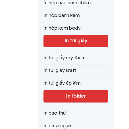
In hộp nắp nam châm
In hộp bánh kem
In hộp kem body
In túi giấy
In túi giấy mỹ thuật
In túi giấy kraft
In túi giấy ép kim
In folder
In bao thư
In catalogue