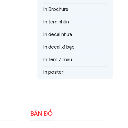
In Brochure
In tem nhãn
In decal nhựa
In decal xi bạc
In tem 7 màu
In poster
BẢN ĐỒ