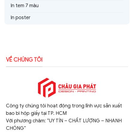
In tem 7 màu
In poster
VỀ CHÚNG TÔI
Công ty chúng tôi hoạt động trong lĩnh vực sản xuất
bao bì hộp giấy tại TP. HCM
Với phương châm: “UY TÍN – CHẤT LƯỢNG – NHANH
CHÓNG”