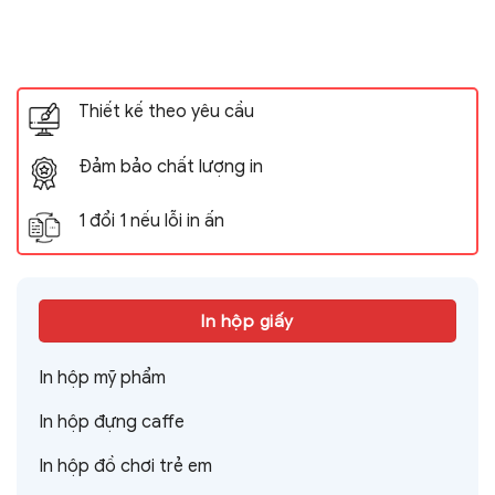
Thiết kế theo yêu cầu
Đảm bảo chất lượng in
1 đổi 1 nếu lỗi in ấn
In hộp giấy
In hộp mỹ phẩm
In hộp đựng caffe
In hộp đồ chơi trẻ em