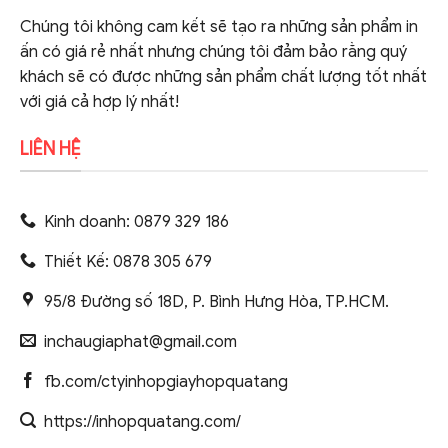
Chúng tôi không cam kết sẽ tạo ra những sản phẩm in
ấn có giá rẻ nhất nhưng chúng tôi đảm bảo rằng quý
khách sẽ có được những sản phẩm chất lượng tốt nhất
với giá cả hợp lý nhất!
LIÊN HỆ
Kinh doanh: 0879 329 186
Thiết Kế: 0878 305 679
95/8 Đường số 18D, P. Bình Hưng Hòa, TP.HCM.
inchaugiaphat@gmail.com
fb.com/ctyinhopgiayhopquatang
https://inhopquatang.com/