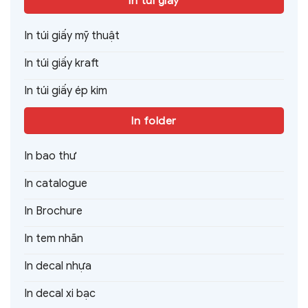
In túi giấy
In túi giấy mỹ thuật
In túi giấy kraft
In túi giấy ép kim
In folder
In bao thư
In catalogue
In Brochure
In tem nhãn
In decal nhựa
In decal xi bạc