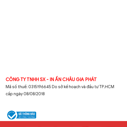
CÔNG TY TNHH SX - IN ẤN CHÂU GIA PHÁT
Mã số thuế: 0315196645 Do sở kế hoạch và đầu tư TP.HCM
cấp ngày 08/08/2018