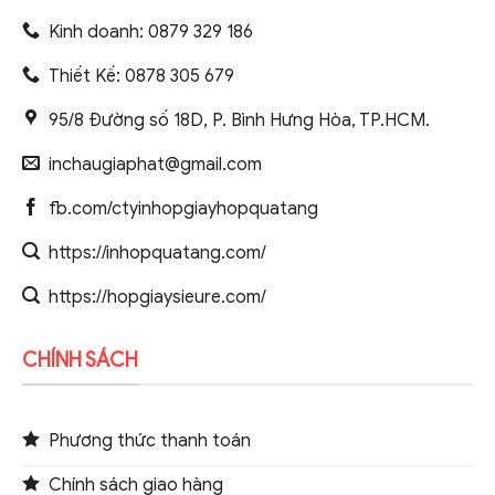
Kinh doanh: 0879 329 186
Thiết Kế: 0878 305 679
95/8 Đường số 18D, P. Bình Hưng Hòa, TP.HCM.
inchaugiaphat@gmail.com
fb.com/ctyinhopgiayhopquatang
https://inhopquatang.com/
https://hopgiaysieure.com/
CHÍNH SÁCH
Phương thức thanh toán
Chính sách giao hàng