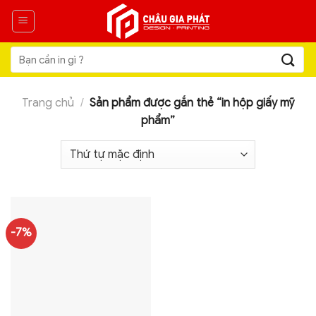
Skip
to
content
Tìm
kiếm:
Trang chủ
/
Sản phẩm được gắn thẻ “in hộp giấy mỹ
phẩm”
-7%