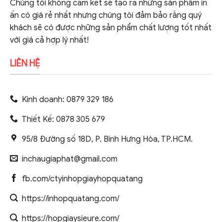
Chúng tôi không cam kết sẽ tạo ra những sản phẩm in
ấn có giá rẻ nhất nhưng chúng tôi đảm bảo rằng quý
khách sẽ có được những sản phẩm chất lượng tốt nhất
với giá cả hợp lý nhất!
LIÊN HỆ
Kinh doanh: 0879 329 186
Thiết Kế: 0878 305 679
95/8 Đường số 18D, P. Bình Hưng Hòa, TP.HCM.
inchaugiaphat@gmail.com
fb.com/ctyinhopgiayhopquatang
https://inhopquatang.com/
https://hopgiaysieure.com/