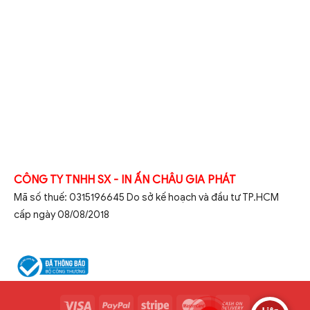
CÔNG TY TNHH SX - IN ẤN CHÂU GIA PHÁT
Mã số thuế: 0315196645 Do sở kế hoạch và đầu tư TP.HCM
cấp ngày 08/08/2018