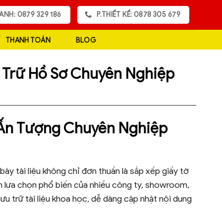
ANH: 0879 329 186
P.THIẾT KẾ: 0878 305 679
THANH TOÁN
BLOG
u Trữ Hồ Sơ Chuyên Nghiệp
o Ấn Tượng Chuyên Nghiệp
bày tài liệu không chỉ đơn thuần là sắp xếp giấy tờ
h lựa chọn phổ biến của nhiều công ty, showroom,
u trữ tài liệu khoa học, dễ dàng cập nhật nội dung