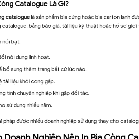
 Còng Catalogue Là Gì?
òng catalogue
là sản phẩm bìa cứng hoặc bìa carton lạnh đư
 catalogue, bảng báo giá, tài liệu kỹ thuật hoặc hồ sơ giới
 nổi bật:
ổi nội dung linh hoạt.
 bổ sung thêm trang bất cứ lúc nào.
 tài liệu khỏi cong gấp.
ng tính chuyên nghiệp khi gặp đối tác.
họ sử dụng nhiều năm.
iải pháp được nhiều doanh nghiệp sử dụng thay cho catalog
o Doanh Nghiệp Nên In Bìa Còng Ca