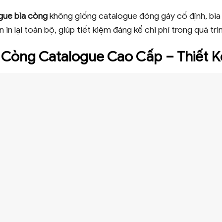
ogue bìa còng
không giống catalogue đóng gáy cố định, bìa
 in lại toàn bộ, giúp tiết kiệm đáng kể chi phí trong quá trì
a Còng Catalogue Cao Cấp – Thiết 