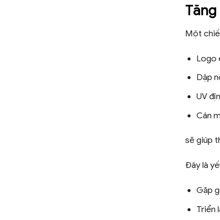
Tăng 
Một chiế
Logo 
Dập n
UV địn
Cán m
sẽ giúp 
Đây là yế
Gặp g
Triển 