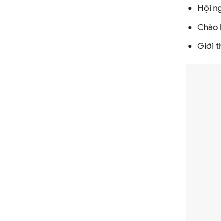
Hội ng
Chào 
Giới 