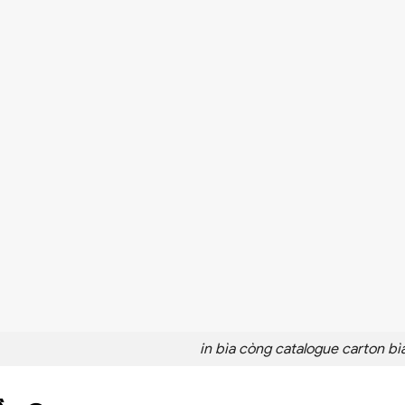
in bìa còng catalogue carton b