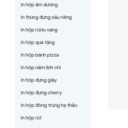
In hộp âm dương
In thùng đựng sầu riêng
In hộp rượu vang
In hộp quà tặng
In hộp bánh pizza
In hộp nấm linh chi
In hộp đựng giày
In hộp đựng cherry
In hộp đông trùng hạ thảo
In hộp rút