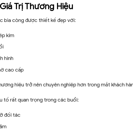
Giá Trị Thương Hiệu
c bìa còng được thiết kế đẹp với:
ép kim
ổi
h hình
ờ cao cấp
thương hiệu trở nên chuyên nghiệp hơn trong mắt khách hà
u tố rất quan trọng trong các buổi:
ỡ đối tác
lãm