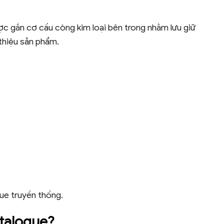
ợc gắn cơ cấu còng kim loại bên trong nhằm lưu giữ
 thiệu sản phẩm.
ue truyền thống.
talogue?