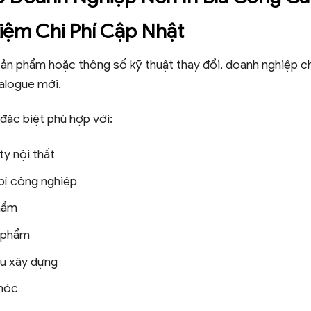
Kiệm Chi Phí Cập Nhật
ản phẩm hoặc thông số kỹ thuật thay đổi, doanh nghiệp chỉ 
alogue mới.
đặc biệt phù hợp với:
y nội thất
bị công nghiệp
hẩm
 phẩm
ệu xây dựng
móc