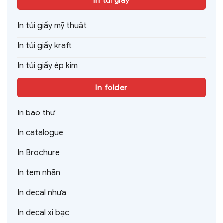
In túi giấy
In túi giấy mỹ thuật
In túi giấy kraft
In túi giấy ép kim
In folder
In bao thư
In catalogue
In Brochure
In tem nhãn
In decal nhựa
In decal xi bạc