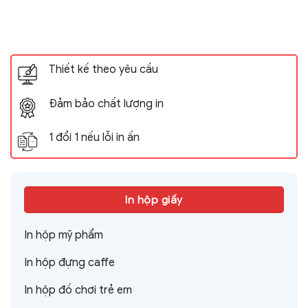
Thiết kế theo yêu cầu
Đảm bảo chất lượng in
1 đổi 1 nếu lỗi in ấn
In hộp giấy
In hộp mỹ phẩm
In hộp đựng caffe
In hộp đồ chơi trẻ em