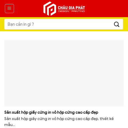
Skip
to
content
Tìm
kiếm:
Sản xuất hộp giấy cứng in vỏ hộp cứng cao cấp đẹp
Sản xuất hộp giấy cứng in vỏ hộp cứng cao cấp đẹp, thiết kế
mẫu...