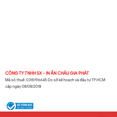
CÔNG TY TNHH SX - IN ẤN CHÂU GIA PHÁT
Mã số thuế: 0315196645 Do sở kế hoạch và đầu tư TP.HCM
cấp ngày 08/08/2018