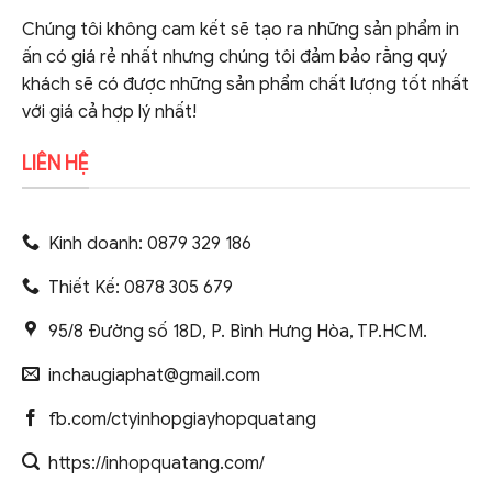
Chúng tôi không cam kết sẽ tạo ra những sản phẩm in
ấn có giá rẻ nhất nhưng chúng tôi đảm bảo rằng quý
khách sẽ có được những sản phẩm chất lượng tốt nhất
với giá cả hợp lý nhất!
LIÊN HỆ
Kinh doanh: 0879 329 186
Thiết Kế: 0878 305 679
95/8 Đường số 18D, P. Bình Hưng Hòa, TP.HCM.
inchaugiaphat@gmail.com
fb.com/ctyinhopgiayhopquatang
https://inhopquatang.com/