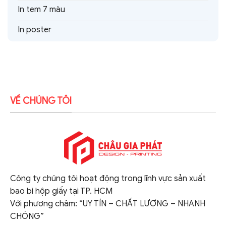
In tem 7 màu
In poster
VỀ CHÚNG TÔI
Công ty chúng tôi hoạt động trong lĩnh vực sản xuất
bao bì hộp giấy tại TP. HCM
Với phương châm: “UY TÍN – CHẤT LƯỢNG – NHANH
CHÓNG”