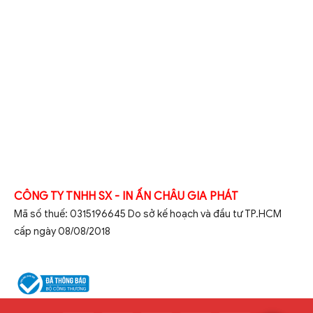
CÔNG TY TNHH SX - IN ẤN CHÂU GIA PHÁT
Mã số thuế: 0315196645 Do sở kế hoạch và đầu tư TP.HCM
cấp ngày 08/08/2018