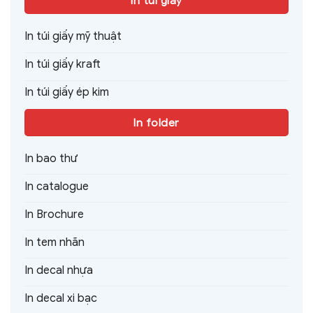
In túi giấy
In túi giấy mỹ thuật
In túi giấy kraft
In túi giấy ép kim
In folder
In bao thư
In catalogue
In Brochure
In tem nhãn
In decal nhựa
In decal xi bạc