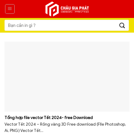
Skip
to
content
Tìm
kiếm:
Tổng hợp file vector Tết 2024- free Download
Vector Tết 2024 – Rồng vàng 3D Free download (FIle Photoshop,
Ai, PNG) Vector Tết...