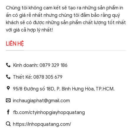
Chúng tôi không cam kết sẽ tạo ra những sản phẩm in
ấn có giá rẻ nhất nhưng chúng tôi đảm bảo rằng quý
khách sẽ có được những sản phẩm chất lượng tốt nhất
với giá cả hợp lý nhất!
LIÊN HỆ
Kinh doanh: 0879 329 186
Thiết Kế: 0878 305 679
95/8 Đường số 18D, P. Bình Hưng Hòa, TP.HCM.
inchaugiaphat@gmail.com
fb.com/ctyinhopgiayhopquatang
https://inhopquatang.com/