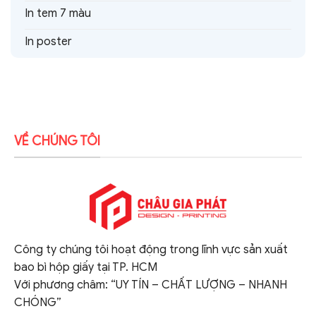
In tem 7 màu
In poster
VỀ CHÚNG TÔI
Công ty chúng tôi hoạt động trong lĩnh vực sản xuất
bao bì hộp giấy tại TP. HCM
Với phương châm: “UY TÍN – CHẤT LƯỢNG – NHANH
CHÓNG”