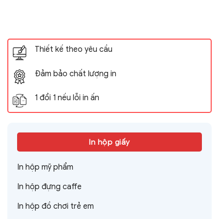
Thiết kế theo yêu cầu
Đảm bảo chất lượng in
1 đổi 1 nếu lỗi in ấn
In hộp giấy
In hộp mỹ phẩm
In hộp đựng caffe
In hộp đồ chơi trẻ em