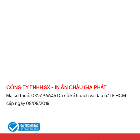
CÔNG TY TNHH SX - IN ẤN CHÂU GIA PHÁT
Mã số thuế: 0315196645 Do sở kế hoạch và đầu tư TP.HCM
cấp ngày 08/08/2018