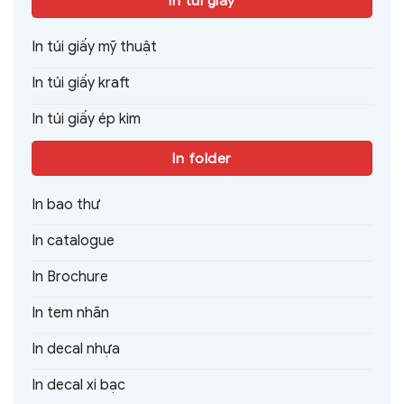
In túi giấy
In túi giấy mỹ thuật
In túi giấy kraft
In túi giấy ép kim
In folder
In bao thư
In catalogue
In Brochure
In tem nhãn
In decal nhựa
In decal xi bạc