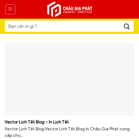
Skip
to
content
Tìm
kiếm:
Vector Lịch Tết Blog – In Lịch Tết
Vector Lịch Tết Blog Vector Lịch Tết Blog In Châu Gia Phát cung
cấp cho...