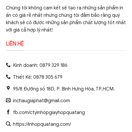
Chúng tôi không cam kết sẽ tạo ra những sản phẩm in
ấn có giá rẻ nhất nhưng chúng tôi đảm bảo rằng quý
khách sẽ có được những sản phẩm chất lượng tốt nhất
với giá cả hợp lý nhất!
LIÊN HỆ
Kinh doanh: 0879 329 186
Thiết Kế: 0878 305 679
95/8 Đường số 18D, P. Bình Hưng Hòa, TP.HCM.
inchaugiaphat@gmail.com
fb.com/ctyinhopgiayhopquatang
https://inhopquatang.com/