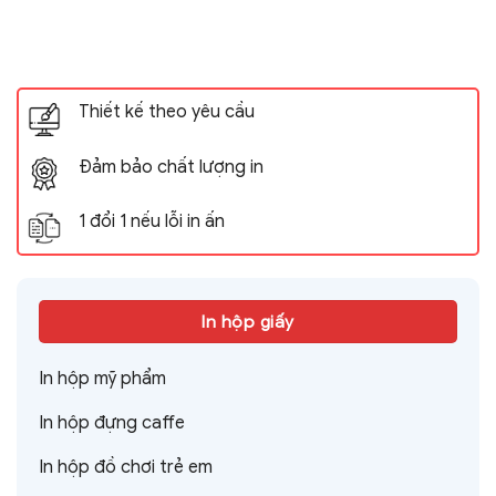
Thiết kế theo yêu cầu
Đảm bảo chất lượng in
1 đổi 1 nếu lỗi in ấn
In hộp giấy
In hộp mỹ phẩm
In hộp đựng caffe
In hộp đồ chơi trẻ em