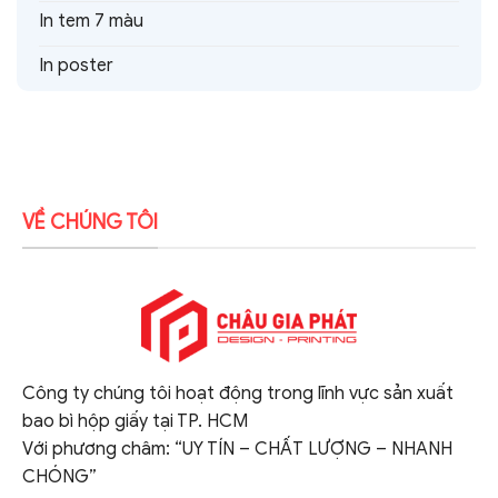
In tem 7 màu
In poster
VỀ CHÚNG TÔI
Công ty chúng tôi hoạt động trong lĩnh vực sản xuất
bao bì hộp giấy tại TP. HCM
Với phương châm: “UY TÍN – CHẤT LƯỢNG – NHANH
CHÓNG”