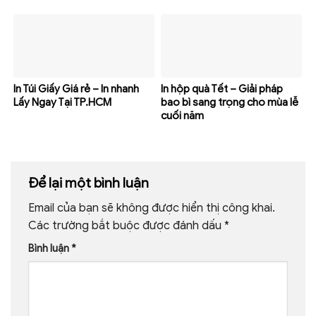
In Túi Giấy Giá rẻ – In nhanh
In hộp quà Tết – Giải pháp
Lấy Ngay Tại TP.HCM
bao bì sang trọng cho mùa lễ
cuối năm
Để lại một bình luận
Email của bạn sẽ không được hiển thị công khai.
Các trường bắt buộc được đánh dấu
*
Bình luận
*