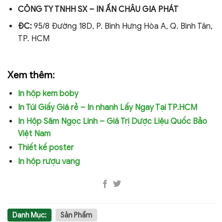
CÔNG TY TNHH SX – IN ẤN CHÂU GIA PHÁT
ĐC:
95/8 Đường 18D, P. Bình Hưng Hòa A, Q. Bình Tân,
TP. HCM
Xem thêm:
In hộp kem boby
In Túi Giấy Giá rẻ – In nhanh Lấy Ngay Tại TP.HCM
In Hộp Sâm Ngọc Linh – Giá Trị Dược Liệu Quốc Bảo
Việt Nam
Thiết kế poster
In hộp rượu vang
Danh Mục:
Sản Phẩm