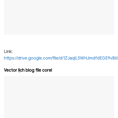
Link:
https://drive.google.com/file/d/1ZJaqlL5WHJmdfdEGE9
Vector lịch blog file corel