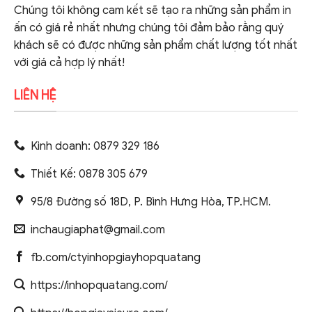
Chúng tôi không cam kết sẽ tạo ra những sản phẩm in
ấn có giá rẻ nhất nhưng chúng tôi đảm bảo rằng quý
khách sẽ có được những sản phẩm chất lượng tốt nhất
với giá cả hợp lý nhất!
LIÊN HỆ
Kinh doanh: 0879 329 186
Thiết Kế: 0878 305 679
95/8 Đường số 18D, P. Bình Hưng Hòa, TP.HCM.
inchaugiaphat@gmail.com
fb.com/ctyinhopgiayhopquatang
https://inhopquatang.com/