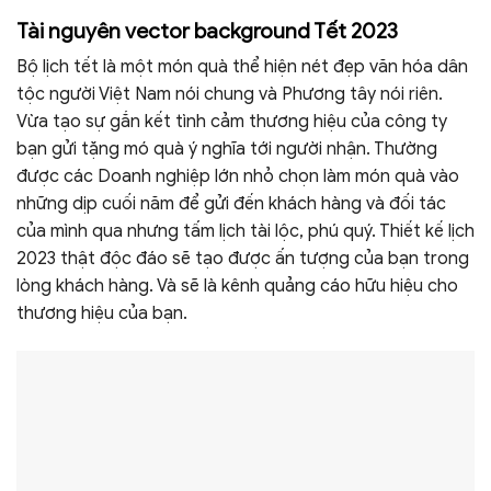
Tài nguyên vector background Tết 2023
Bộ lịch tết là một món quà thể hiện nét đẹp văn hóa dân
tộc người Việt Nam nói chung và Phương tây nói riên.
Vừa tạo sự gắn kết tình cảm thương hiệu của công ty
bạn gửi tặng mó quà ý nghĩa tới người nhận. Thường
được các Doanh nghiệp lớn nhỏ chọn làm món quà vào
những dịp cuối năm để gửi đến khách hàng và đối tác
của mình qua nhưng tấm lịch tài lộc, phú quý. Thiết kế lịch
2023 thật độc đáo sẽ tạo được ấn tượng của bạn trong
lòng khách hàng. Và sẽ là kênh quảng cáo hữu hiệu cho
thương hiệu của bạn.