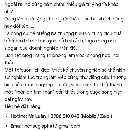
Ngoài ra, nó cũng hàm chứa nhiều giá trị ý nghĩa khác
như:
Dùng làm quà tặng cho người thân, bạn bè, khách hàng
hay đối tác, …
Là công cụ để quảng bá thương hiệu vô cùng hiệu quả,
bởi khi in lịch sẽ bao gồm cả hình ảnh, logo cũng như
slogan của doanh nghiệp trên đó.
Lịch tết blog Trang trí phòng làm việc, phòng họp, hội
thảo, …
Một tờ/cuốn lịch đẹp, thiết kế chuyên nghiệp sẽ thể hiện
sự nghiêm túc trong làm việc cũng như đẳng cấp thương
hiệu của doanh nghiệp. Do đó, việc in lịch tết trở thành
một “món ăn tinh thần” cần thiết trong cuộc sống hiện
đại ngày nay.
Liên hệ đặt hàng:
Hotline: Mr Luân | 0906 510 845 (Mobile / Zalo )
Email:
inchaugiaphat@gmail.com