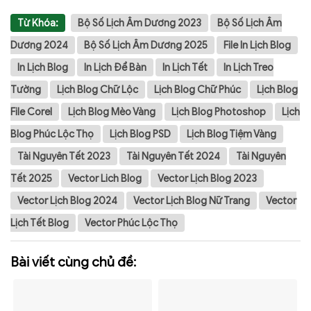
Từ Khóa:
Bộ Số Lịch Âm Dương 2023
Bộ Số Lịch Âm
Dương 2024
Bộ Số Lịch Âm Dương 2025
File In Lịch Blog
In Lịch Blog
In Lịch Để Bàn
In Lịch Tết
In Lịch Treo
Tường
Lịch Blog Chữ Lộc
Lịch Blog Chữ Phúc
Lịch Blog
File Corel
Lịch Blog Mèo Vàng
Lịch Blog Photoshop
Lịch
Blog Phúc Lộc Thọ
Lịch Blog PSD
Lịch Blog Tiệm Vàng
Tài Nguyên Tết 2023
Tài Nguyên Tết 2024
Tài Nguyên
Tết 2025
Vector Lich Blog
Vector Lịch Blog 2023
Vector Lịch Blog 2024
Vector Lịch Blog Nữ Trang
Vector
Lịch Tết Blog
Vector Phúc Lộc Thọ
Bài viết cùng chủ đề: