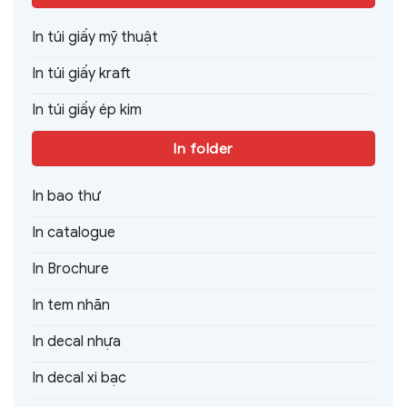
In túi giấy mỹ thuật
In túi giấy kraft
In túi giấy ép kim
In folder
In bao thư
In catalogue
In Brochure
In tem nhãn
In decal nhựa
In decal xi bạc