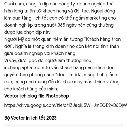
Cuối năm, cũng là dịp các công ty, doanh nghiệp thể
hiện lòng tri ân tới khách hàng và đối tác. Ngoài dùng
làm quà tặng, lịch tết còn có thể ngầm marketing cho
doanh nghiệp trong suốt 365 ngày nên cũng thường
được lựa chọn dịp này
Người Mỹ có một quan niệm ấn tượng “Khách hàng trọn
đời”. Nghĩa là trong kinh doanh họ còn kết nối tình thân
giữa doanh nghiệp với khách hàng
Vì vậy, dưới góc độ người làm thương hiệu,
inchaugiaphat.com tư vấn khách hàng nên in lịch độc
quyền theo phong cách “độc”, mới lạ, mang tính giải trí
cao, cũng như mang đến lời chúc may mắn, thịnh vượng
cho khách hàng của mình.
Vector lịch blog file Photoshop
https://drive.google.com/file/d/1ZJaqlL5WHJmEGE9vB6D
Bộ Vector in lịch tết 2023