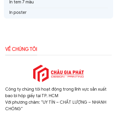
In tem 7 màu
In poster
VỀ CHÚNG TÔI
Công ty chúng tôi hoạt động trong lĩnh vực sản xuất
bao bì hộp giấy tại TP. HCM
Với phương châm: “UY TÍN – CHẤT LƯỢNG – NHANH
CHÓNG”