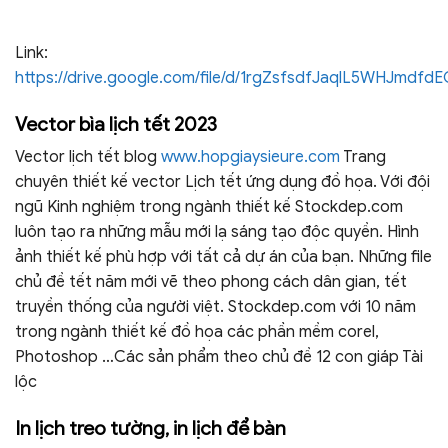
Link:
https://drive.google.com/file/d/1rgZsfsdfJaqlL5WHJmd
Vector bìa lịch tết 2023
Vector lịch tết blog
www.hopgiaysieure.com
Trang
chuyên thiết kế vector Lịch tết ứng dụng đồ họa. Với đội
ngũ Kinh nghiệm trong ngành thiết kế Stockdep.com
luôn tạo ra những mẫu mới lạ sáng tạo độc quyền. Hình
ảnh thiết kế phù hợp với tất cả dự án của bạn. Những file
chủ đề tết năm mới vẽ theo phong cách dân gian, tết
truyền thống của người việt. Stockdep.com với 10 năm
trong ngành thiết kế đồ họa các phần mềm corel,
Photoshop …Các sản phẩm theo chủ đề 12 con giáp Tài
lộc
In lịch treo tường, in lịch để bàn