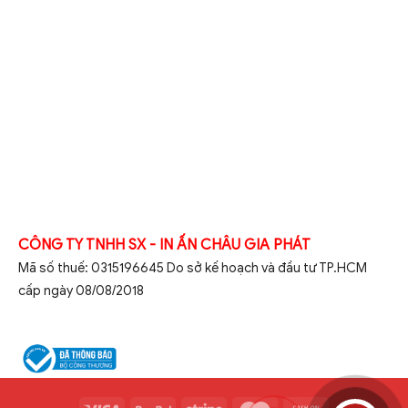
CÔNG TY TNHH SX - IN ẤN CHÂU GIA PHÁT
Mã số thuế: 0315196645 Do sở kế hoạch và đầu tư TP.HCM
cấp ngày 08/08/2018