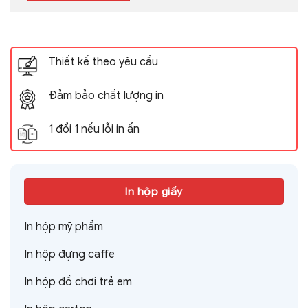
Thiết kế theo yêu cầu
Đảm bảo chất lượng in
1 đổi 1 nếu lỗi in ấn
In hộp giấy
In hộp mỹ phẩm
In hộp đựng caffe
In hộp đồ chơi trẻ em