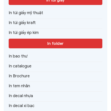
In túi giấy
In túi giấy mỹ thuật
In túi giấy kraft
In túi giấy ép kim
In folder
In bao thư
In catalogue
In Brochure
In tem nhãn
In decal nhựa
In decal xi bạc