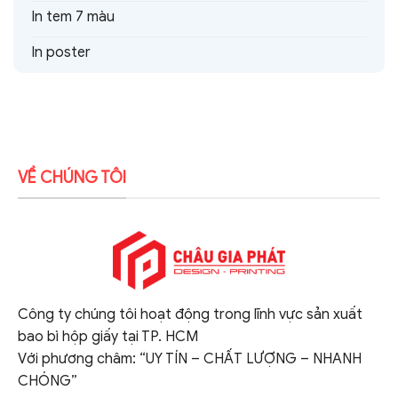
In tem 7 màu
In poster
VỀ CHÚNG TÔI
Công ty chúng tôi hoạt động trong lĩnh vực sản xuất
bao bì hộp giấy tại TP. HCM
Với phương châm: “UY TÍN – CHẤT LƯỢNG – NHANH
CHÓNG”