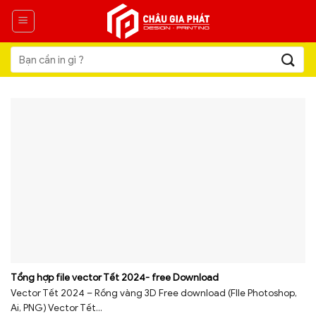
Skip
to
content
Tìm
kiếm:
Tổng hợp file vector Tết 2024- free Download
Vector Tết 2024 – Rồng vàng 3D Free download (FIle Photoshop,
Ai, PNG) Vector Tết...