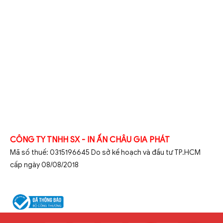
CÔNG TY TNHH SX - IN ẤN CHÂU GIA PHÁT
Mã số thuế: 0315196645 Do sở kế hoạch và đầu tư TP.HCM
cấp ngày 08/08/2018