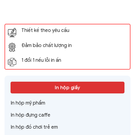
Thiết kế theo yêu cầu
Đảm bảo chất lượng in
1 đổi 1 nếu lỗi in ấn
In hộp giấy
In hộp mỹ phẩm
In hộp đựng caffe
In hộp đồ chơi trẻ em