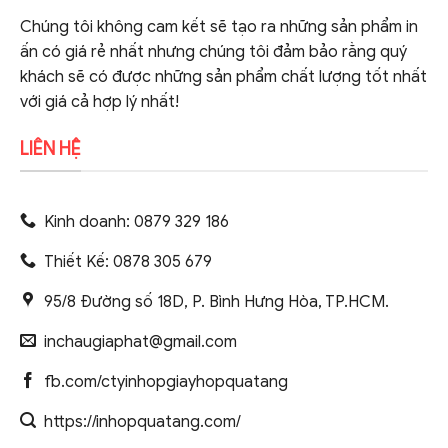
Chúng tôi không cam kết sẽ tạo ra những sản phẩm in
ấn có giá rẻ nhất nhưng chúng tôi đảm bảo rằng quý
khách sẽ có được những sản phẩm chất lượng tốt nhất
với giá cả hợp lý nhất!
LIÊN HỆ
Kinh doanh: 0879 329 186
Thiết Kế: 0878 305 679
95/8 Đường số 18D, P. Bình Hưng Hòa, TP.HCM.
inchaugiaphat@gmail.com
fb.com/ctyinhopgiayhopquatang
https://inhopquatang.com/