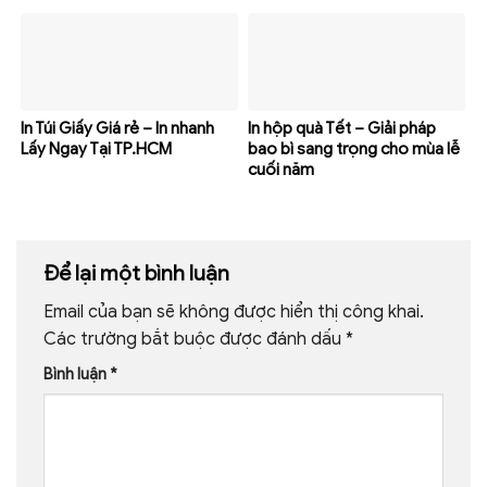
In Túi Giấy Giá rẻ – In nhanh
In hộp quà Tết – Giải pháp
Lấy Ngay Tại TP.HCM
bao bì sang trọng cho mùa lễ
cuối năm
Để lại một bình luận
Email của bạn sẽ không được hiển thị công khai.
Các trường bắt buộc được đánh dấu
*
Bình luận
*