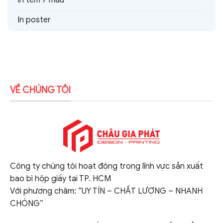
In poster
VỀ CHÚNG TÔI
Công ty chúng tôi hoạt động trong lĩnh vực sản xuất
bao bì hộp giấy tại TP. HCM
Với phương châm: “UY TÍN – CHẤT LƯỢNG – NHANH
CHÓNG”