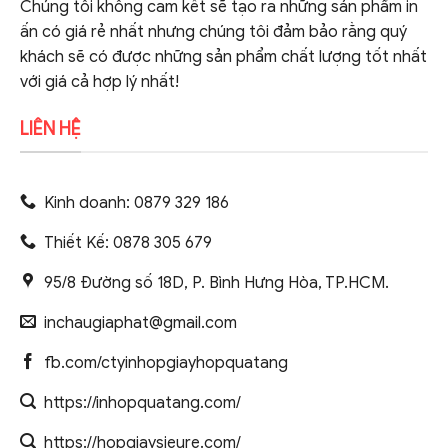
Chúng tôi không cam kết sẽ tạo ra những sản phẩm in
ấn có giá rẻ nhất nhưng chúng tôi đảm bảo rằng quý
khách sẽ có được những sản phẩm chất lượng tốt nhất
với giá cả hợp lý nhất!
LIÊN HỆ
Kinh doanh: 0879 329 186
Thiết Kế: 0878 305 679
95/8 Đường số 18D, P. Bình Hưng Hòa, TP.HCM.
inchaugiaphat@gmail.com
fb.com/ctyinhopgiayhopquatang
https://inhopquatang.com/
https://hopgiaysieure.com/