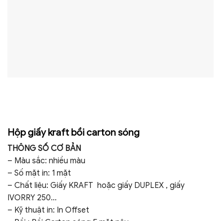
Hộp giấy kraft bồi carton sóng
THÔNG SỐ CƠ BẢN
– Màu sắc: nhiều màu
– Số mặt in: 1 mặt
– Chất liệu: Giấy KRAFT hoặc giấy DUPLEX , giấy
IVORRY 250…
– Kỹ thuật in: In Offset