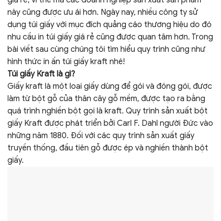
này cũng được ưu ái hơn. Ngày nay, nhiều công ty sử
dụng túi giấy với mục đích quảng cáo thương hiệu do đó
nhu cầu in túi giấy giá rẻ cũng được quan tâm hơn. Trong
bài viết sau cùng chúng tôi tìm hiểu quy trình cũng như
hình thức in ấn túi giấy kraft nhé!
Túi giấy Kraft là gì?
Giấy kraft là một loại giấy dùng để gói và đóng gói, được
làm từ bột gỗ của thân cây gỗ mềm, được tạo ra bằng
quá trình nghiền bột gọi là kraft. Quy trình sản xuất bột
giấy Kraft được phát triển bởi Carl F. Dahl người Đức vào
những năm 1880. Đối với các quy trình sản xuất giấy
truyền thống, đầu tiên gỗ được ép và nghiền thành bột
giấy.