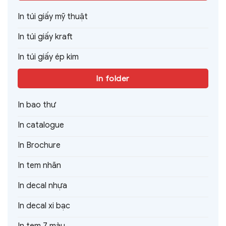
In túi giấy mỹ thuật
In túi giấy kraft
In túi giấy ép kim
In folder
In bao thư
In catalogue
In Brochure
In tem nhãn
In decal nhựa
In decal xi bạc
In tem 7 màu