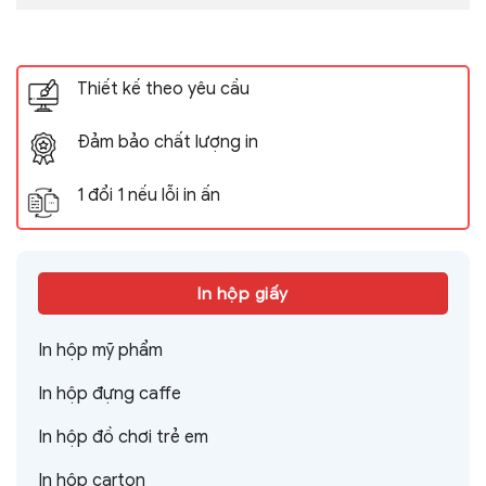
Thiết kế theo yêu cầu
Đảm bảo chất lượng in
1 đổi 1 nếu lỗi in ấn
In hộp giấy
In hộp mỹ phẩm
In hộp đựng caffe
In hộp đồ chơi trẻ em
In hộp carton