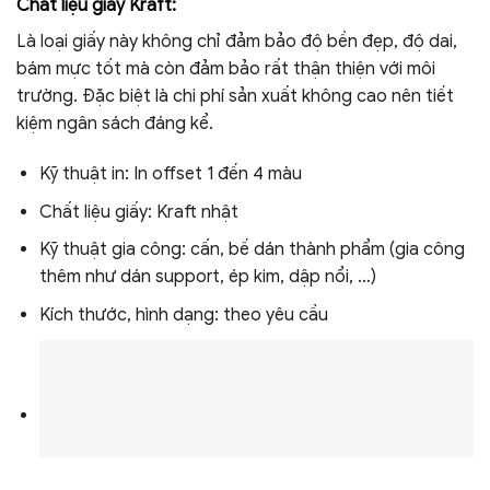
Chất liệu giấy Kraft:
Là loại giấy này không chỉ đảm bảo độ bền đẹp, độ dai,
bám mực tốt mà còn đảm bảo rất thận thiện với môi
trường. Đặc biệt là chi phí sản xuất không cao nên tiết
kiệm ngân sách đáng kể.
Kỹ thuật in: In offset 1 đến 4 màu
Chất liệu giấy: Kraft nhật
Kỹ thuật gia công: cấn, bế dán thành phẩm (gia công
thêm như dán support, ép kim, dập nổi, …)
Kích thước, hình dạng: theo yêu cầu