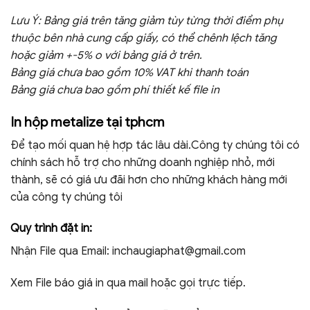
Lưu Ý:
Bảng giá trên tăng giảm tùy từng thời điểm phụ
thuộc bên nhà cung cấp giấy, có thể chênh lệch tăng
hoặc giảm +-5% o với bảng giá ở trên.
Bảng giá chưa bao gồm 10% VAT khi thanh toán
Bảng giá chưa bao gồm phí thiết kế file in
In hộp metalize tại tphcm
Để tạo mối quan hệ hợp tác lâu dài.Công ty chúng tôi có
chính sách hỗ trợ cho những doanh nghiệp nhỏ, mới
thành, sẽ có giá ưu đãi hơn cho những khách hàng mới
của công ty chúng tôi
Quy trình đặt in:
Nhận File qua Email:
inchaugiaphat@gmail.com
Xem File báo giá in qua mail hoặc gọi trực tiếp.