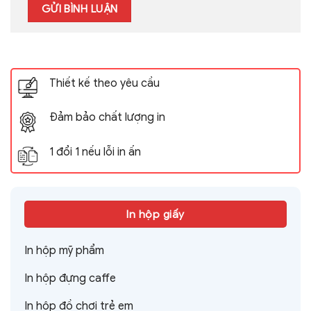
Thiết kế theo yêu cầu
Đảm bảo chất lượng in
1 đổi 1 nếu lỗi in ấn
In hộp giấy
In hộp mỹ phẩm
In hộp đựng caffe
In hộp đồ chơi trẻ em