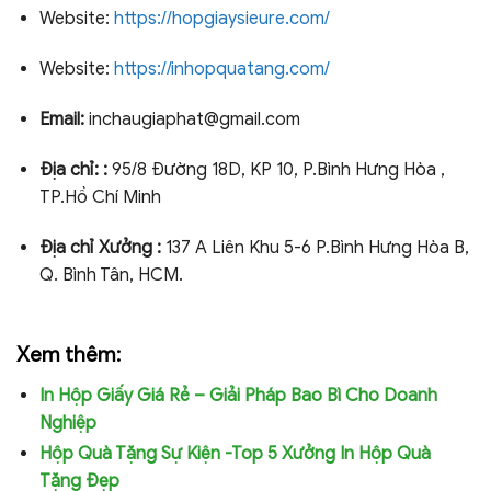
Website:
https://hopgiaysieure.com/
Website:
https://inhopquatang.com/
Email:
inchaugiaphat@gmail.com
Địa chỉ:
:
95/8 Đường 18D, KP 10, P.Bình Hưng Hòa ,
TP.Hồ Chí Minh
Địa chỉ
Xưởng :
137 A Liên Khu 5-6 P.Bình Hưng Hòa B,
Q. Bình Tân, HCM.
Xem thêm:
In Hộp Giấy Giá Rẻ – Giải Pháp Bao Bì Cho Doanh
Nghiệp
Hộp Quà Tặng Sự Kiện -Top 5 Xưởng In Hộp Quà
Tặng Đẹp