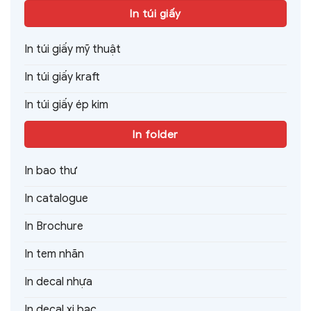
In túi giấy
In túi giấy mỹ thuật
In túi giấy kraft
In túi giấy ép kim
In folder
In bao thư
In catalogue
In Brochure
In tem nhãn
In decal nhựa
In decal xi bạc