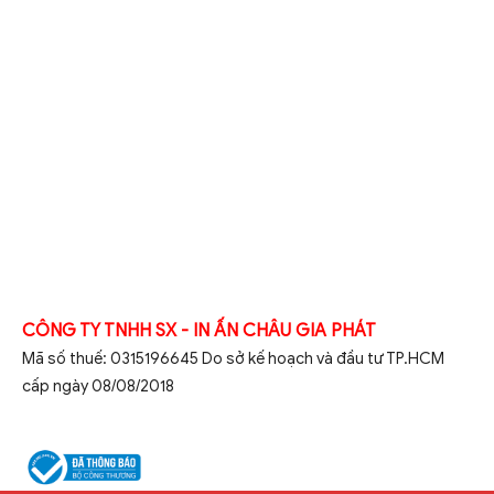
CÔNG TY TNHH SX - IN ẤN CHÂU GIA PHÁT
Mã số thuế: 0315196645 Do sở kế hoạch và đầu tư TP.HCM
cấp ngày 08/08/2018