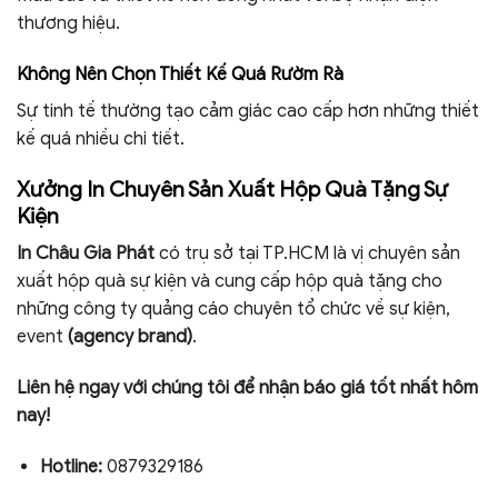
thương hiệu.
Không Nên Chọn Thiết Kế Quá Rườm Rà
Sự tinh tế thường tạo cảm giác cao cấp hơn những thiết
kế quá nhiều chi tiết.
Xưởng In Chuyên Sản Xuất Hộp Quà Tặng Sự
Kiện
In Châu Gia Phát
có trụ sở tại TP.HCM là vị chuyên sản
xuất hộp quà sự kiện và cung cấp hộp quà tặng cho
những công ty quảng cáo chuyên tổ chức về sự kiện,
event
(agency brand)
.
Liên hệ ngay với chúng tôi để nhận báo giá tốt nhất hôm
nay!
Hotline:
0879329186