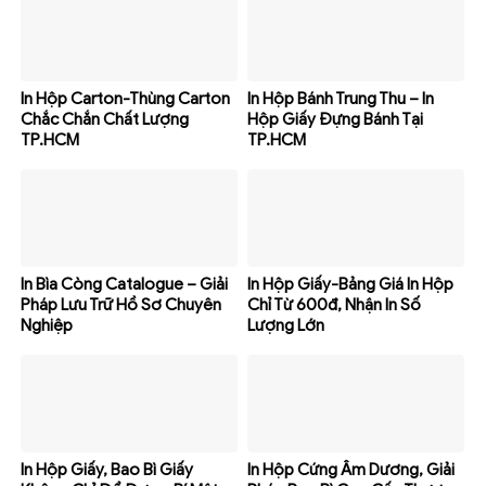
In Hộp Carton-Thùng Carton
In Hộp Bánh Trung Thu – In
Chắc Chắn Chất Lượng
Hộp Giấy Đựng Bánh Tại
TP.HCM
TP.HCM
In Bìa Còng Catalogue – Giải
In Hộp Giấy-Bảng Giá In Hộp
Pháp Lưu Trữ Hồ Sơ Chuyên
Chỉ Từ 600đ, Nhận In Số
Nghiệp
Lượng Lớn
In Hộp Giấy, Bao Bì Giấy
In Hộp Cứng Âm Dương, Giải