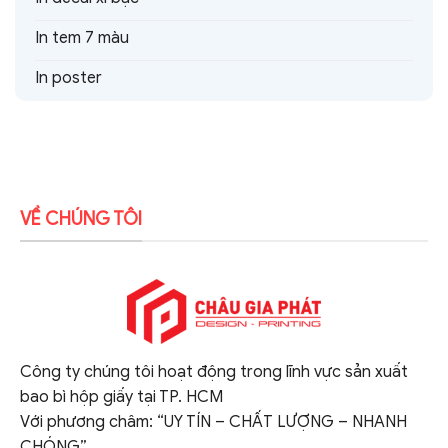
In tem 7 màu
In poster
VỀ CHÚNG TÔI
Công ty chúng tôi hoạt động trong lĩnh vực sản xuất
bao bì hộp giấy tại TP. HCM
Với phương châm: “UY TÍN – CHẤT LƯỢNG – NHANH
CHÓNG”