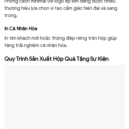
Phong cách minimal với logo ép kim đang được nhiều
thương hiệu lựa chọn vì tạo cảm giác hiện đại và sang
trọng.
In Cá Nhân Hóa
In tên khách mời hoặc thông điệp riêng trên hộp giúp
tăng trải nghiệm cá nhân hóa.
Quy Trình Sản Xuất Hộp Quà Tặng Sự Kiện