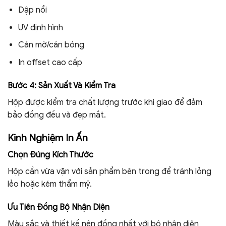
Dập nổi
UV định hình
Cán mờ/cán bóng
In offset cao cấp
Bước 4: Sản Xuất Và Kiểm Tra
Hộp được kiểm tra chất lượng trước khi giao để đảm
bảo đồng đều và đẹp mắt.
Kinh Nghiệm In Ấn
Chọn Đúng Kích Thước
Hộp cần vừa vặn với sản phẩm bên trong để tránh lỏng
lẻo hoặc kém thẩm mỹ.
Ưu Tiên Đồng Bộ Nhận Diện
Màu sắc và thiết kế nên đồng nhất với bộ nhận diện