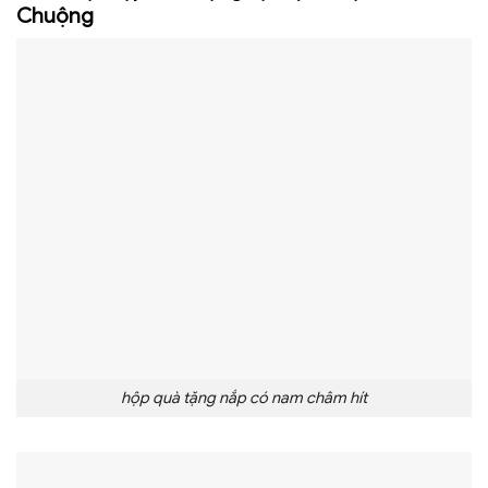
Chuộng
hộp quà tặng nắp có nam châm hít