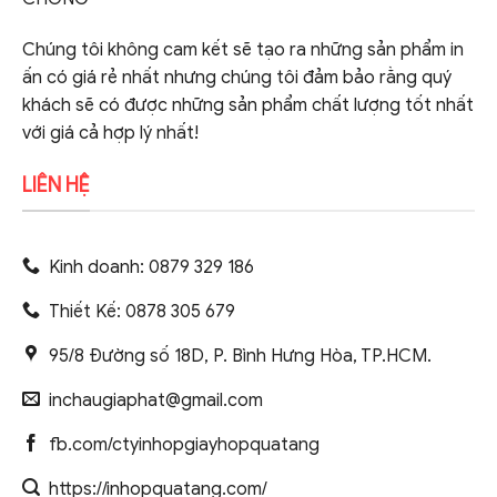
Chúng tôi không cam kết sẽ tạo ra những sản phẩm in
ấn có giá rẻ nhất nhưng chúng tôi đảm bảo rằng quý
khách sẽ có được những sản phẩm chất lượng tốt nhất
với giá cả hợp lý nhất!
LIÊN HỆ
Kinh doanh: 0879 329 186
Thiết Kế: 0878 305 679
95/8 Đường số 18D, P. Bình Hưng Hòa, TP.HCM.
inchaugiaphat@gmail.com
fb.com/ctyinhopgiayhopquatang
https://inhopquatang.com/