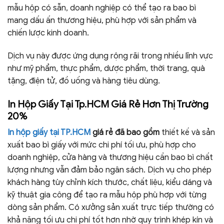
mẫu hộp có sẵn, doanh nghiệp có thể tạo ra bao bì
mang dấu ấn thương hiệu, phù hợp với sản phẩm và
chiến lược kinh doanh.
Dịch vụ này được ứng dụng rộng rãi trong nhiều lĩnh vực
như mỹ phẩm, thực phẩm, dược phẩm, thời trang, quà
tặng, điện tử, đồ uống và hàng tiêu dùng.
In Hộp Giấy Tại Tp.HCM Giá Rẻ Hơn Thị Trường
20%
In hộp giấy tại TP.HCM
giá rẻ đã bao gồm
thiết kế và sản
xuất bao bì giấy với mức chi phí tối ưu, phù hợp cho
doanh nghiệp, cửa hàng và thương hiệu cần bao bì chất
lượng nhưng vẫn đảm bảo ngân sách. Dịch vụ cho phép
khách hàng tùy chỉnh kích thước, chất liệu, kiểu dáng và
kỹ thuật gia công để tạo ra mẫu hộp phù hợp với từng
dòng sản phẩm. Có xưởng sản xuất trực tiếp thường có
khả năng tối ưu chi phí tốt hơn nhờ quy trình khép kín và