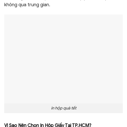
không qua trung gian.
in hộp quà tết
Vì Sao Nên Chọn In Hộp Giấy Tại TP.HCM?