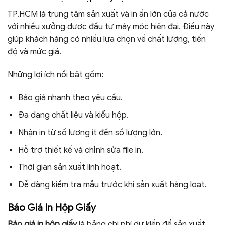
TP.HCM là trung tâm sản xuất và in ấn lớn của cả nước
với nhiều xưởng được đầu tư máy móc hiện đại. Điều này
giúp khách hàng có nhiều lựa chọn về chất lượng, tiến
độ và mức giá.
Những lợi ích nổi bật gồm:
Báo giá nhanh theo yêu cầu.
Đa dạng chất liệu và kiểu hộp.
Nhận in từ số lượng ít đến số lượng lớn.
Hỗ trợ thiết kế và chỉnh sửa file in.
Thời gian sản xuất linh hoạt.
Dễ dàng kiểm tra mẫu trước khi sản xuất hàng loạt.
Báo Giá In Hộp Giấy
Báo giá in hộp giấy
là bảng chi phí dự kiến để sản xuất