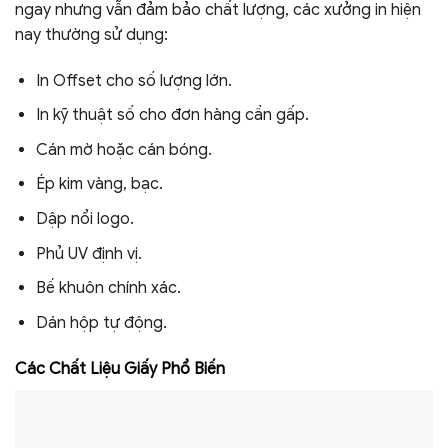
ngay nhưng vẫn đảm bảo chất lượng, các xưởng in hiện
nay thường sử dụng:
In Offset cho số lượng lớn.
In kỹ thuật số cho đơn hàng cần gấp.
Cán mờ hoặc cán bóng.
Ép kim vàng, bạc.
Dập nổi logo.
Phủ UV định vị.
Bế khuôn chính xác.
Dán hộp tự động.
Các Chất Liệu Giấy Phổ Biến