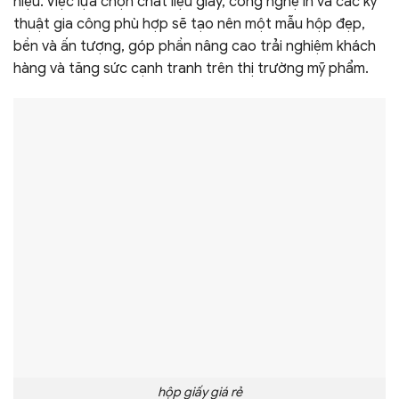
hiệu. Việc lựa chọn chất liệu giấy, công nghệ in và các kỹ
thuật gia công phù hợp sẽ tạo nên một mẫu hộp đẹp,
bền và ấn tượng, góp phần nâng cao trải nghiệm khách
hàng và tăng sức cạnh tranh trên thị trường mỹ phẩm.
hộp giấy giá rẻ