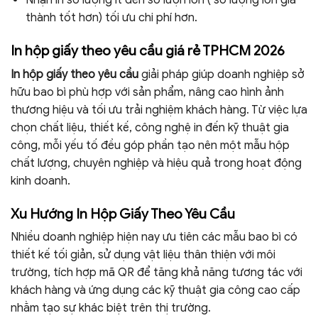
Nhận in số lượng ít đến số lượn lớn ( số lượng lớn giá
thành tốt hơn) tối ưu chi phí hơn.
In hộp giấy theo yêu cầu giá rẻ TPHCM 2026
In hộp giấy theo yêu cầu
giải pháp giúp doanh nghiệp sở
hữu bao bì phù hợp với sản phẩm, nâng cao hình ảnh
thương hiệu và tối ưu trải nghiệm khách hàng. Từ việc lựa
chọn chất liệu, thiết kế, công nghệ in đến kỹ thuật gia
công, mỗi yếu tố đều góp phần tạo nên một mẫu hộp
chất lượng, chuyên nghiệp và hiệu quả trong hoạt động
kinh doanh.
Xu Hướng In Hộp Giấy Theo Yêu Cầu
Nhiều doanh nghiệp hiện nay ưu tiên các mẫu bao bì có
thiết kế tối giản, sử dụng vật liệu thân thiện với môi
trường, tích hợp mã QR để tăng khả năng tương tác với
khách hàng và ứng dụng các kỹ thuật gia công cao cấp
nhằm tạo sự khác biệt trên thị trường.