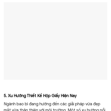
5. Xu Hướng Thiết Kế Hộp Giấy Hiện Nay
Ngành bao bì đang hướng đến các giải pháp vừa đẹp
mắt vừa thân thiện với môi trường. Một số xu hướng nổi