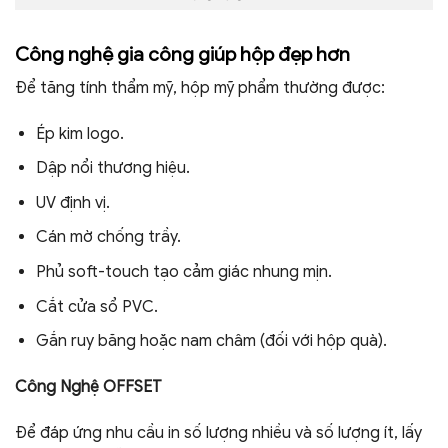
Công nghệ gia công giúp hộp đẹp hơn
Để tăng tính thẩm mỹ, hộp mỹ phẩm thường được:
Ép kim logo.
Dập nổi thương hiệu.
UV định vị.
Cán mờ chống trầy.
Phủ soft-touch tạo cảm giác nhung mịn.
Cắt cửa sổ PVC.
Gắn ruy băng hoặc nam châm (đối với hộp quà).
Công Nghệ OFFSET
Để đáp ứng nhu cầu in số lượng nhiều và số lượng ít, lấy