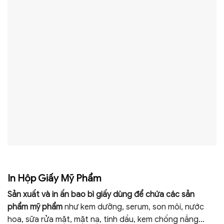
In Hộp Giấy Mỹ Phẩm
Sản xuất và in ấn bao bì giấy dùng để chứa các sản
phẩm mỹ phẩm
như kem dưỡng, serum, son môi, nước
hoa, sữa rửa mặt, mặt nạ, tinh dầu, kem chống nắng…