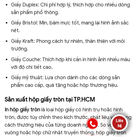
Giấy Duplex: Chi phí hợp lý, thích hợp cho nhiều dòng
sản phẩm phổ thông.
Giấy Bristol: Mịn, bám mực tốt, mang lại hình ảnh sắc
nét.
Giấy Kraft: Phong cách tự nhiên, thân thiện với môi
trường.
Giấy Couche: Thích hợp khi cần in hình ảnh nhiều màu
với độ chi tiết cao.
Giấy mỹ thuật: Lựa chọn dành cho các dòng sản
phẩm cao cấp, quà tặng hoặc hộp thương hiệu.
Sản xuất hộp giấy tròn tại TP.HCM
In hộp giấy tròn
là loại hộp giấy có hình trụ hoặc hình
tròn, được tùy chỉnh theo kích thước, chất liệu và phong
cách thương hiệu của từng doanh nghiệp. So với hộp
vuông hoặc hộp chữ nhật truyền thống, hộp giấy tròn