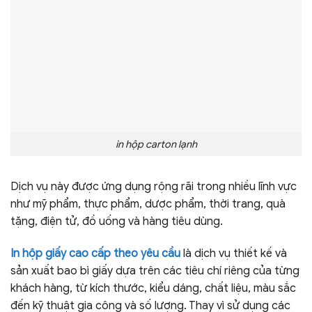
in hộp carton lạnh
Dịch vụ này được ứng dụng rộng rãi trong nhiều lĩnh vực
như mỹ phẩm, thực phẩm, dược phẩm, thời trang, quà
tặng, điện tử, đồ uống và hàng tiêu dùng.
In hộp giấy cao cấp theo yêu cầu
là dịch vụ thiết kế và
sản xuất bao bì giấy dựa trên các tiêu chí riêng của từng
khách hàng, từ kích thước, kiểu dáng, chất liệu, màu sắc
đến kỹ thuật gia công và số lượng. Thay vì sử dụng các