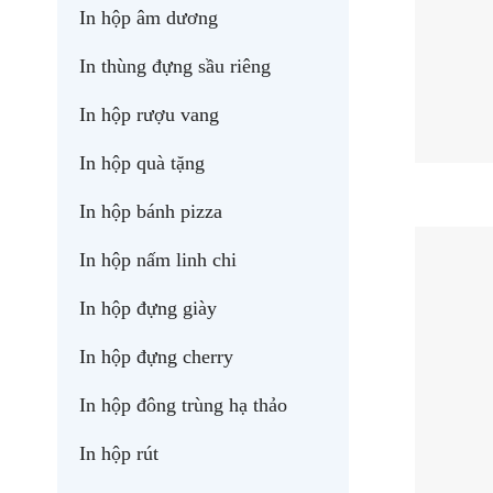
In hộp âm dương
In thùng đựng sầu riêng
In hộp rượu vang
In hộp quà tặng
In hộp bánh pizza
In hộp nấm linh chi
In hộp đựng giày
In hộp đựng cherry
In hộp đông trùng hạ thảo
In hộp rút