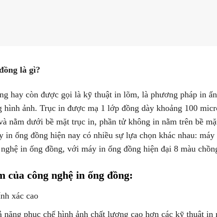
đồng là gì?
ng hay còn được gọi là kỹ thuật in lõm, là phương pháp in ấ
 hình ảnh. Trục in được mạ 1 lớp đồng dày khoảng 100 micro
và nằm dưới bề mặt trục in, phần tử không in nằm trên bề mặ
 in ống đồng hiện nay có nhiều sự lựa chọn khác nhau: máy
 nghệ in ống đồng, với máy in ống đồng hiện đại 8 màu chồn
m của công nghệ in ống đồng:
nh xác cao
 năng phục chế hình ảnh chất lượng cao hơn các kỹ thuật in 