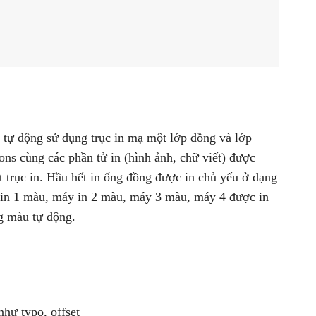
n tự động sử dụng trục in mạ một lớp đồng và lớp
ns cùng các phần tử in (hình ảnh, chữ viết) được
t trục in. Hầu hết in ống đồng được in chủ yếu ở dạng
 in 1 màu, máy in 2 màu, máy 3 màu, máy 4 được in
g màu tự động.
như typo, offset