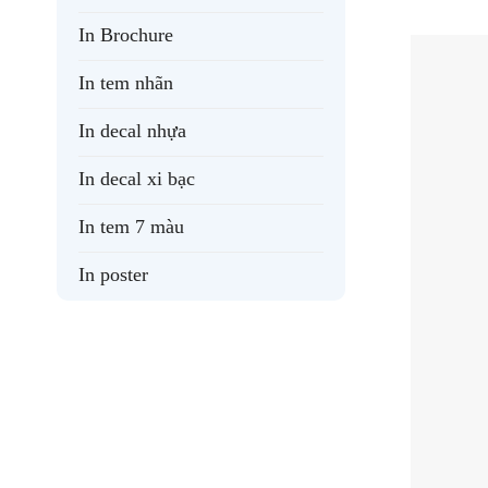
In Brochure
In tem nhãn
In decal nhựa
In decal xi bạc
In tem 7 màu
In poster