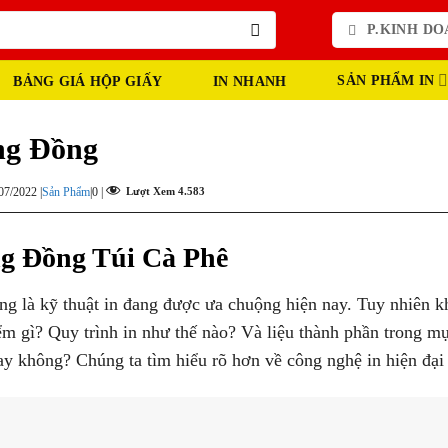
P.KINH DOA
SẢN PHẨM IN
BẢNG GIÁ HỘP GIẤY
IN NHANH
ng Đồng
07/2022 |
Sản Phẩm
|
0 |
Lượt Xem
4.583
g Đồng Túi Cà Phê
ng là kỹ thuật in đang được ưa chuộng hiện nay. Tuy nhiên k
m gì? Quy trình in như thế nào? Và liệu thành phần trong mự
ay không? Chúng ta tìm hiểu rõ hơn về công nghệ in hiện đại