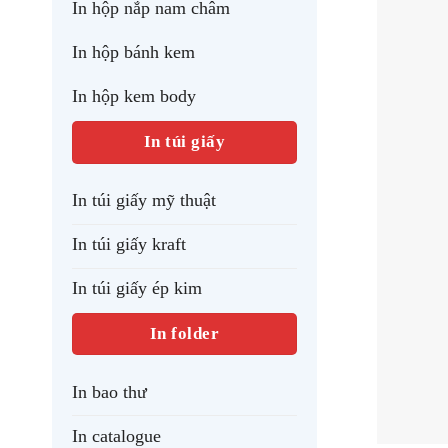
In hộp nắp nam châm
In hộp bánh kem
In hộp kem body
In túi giấy
In túi giấy mỹ thuật
In túi giấy kraft
In túi giấy ép kim
In folder
In bao thư
In catalogue