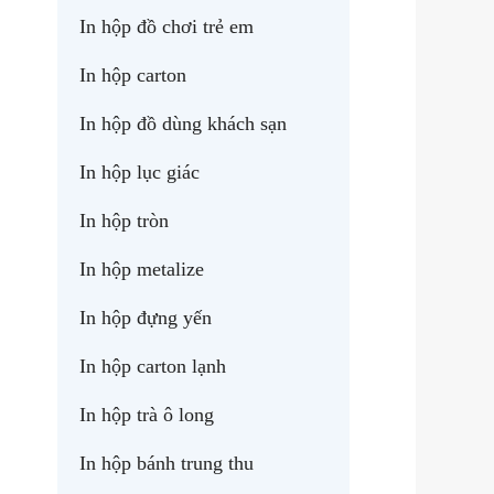
In hộp đồ chơi trẻ em
In hộp carton
In hộp đồ dùng khách sạn
In hộp lục giác
In hộp tròn
In hộp metalize
In hộp đựng yến
In hộp carton lạnh
In hộp trà ô long
In hộp bánh trung thu