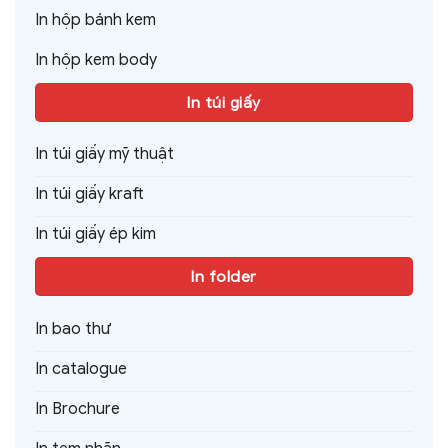
In hộp bánh kem
In hộp kem body
In túi giấy
In túi giấy mỹ thuật
In túi giấy kraft
In túi giấy ép kim
In folder
In bao thư
In catalogue
In Brochure