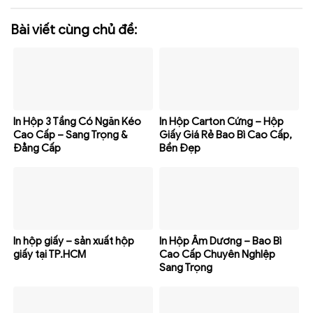
Bài viết cùng chủ đề:
In Hộp 3 Tầng Có Ngăn Kéo
In Hộp Carton Cứng – Hộp
Cao Cấp – Sang Trọng &
Giấy Giá Rẻ Bao Bì Cao Cấp,
Đẳng Cấp
Bền Đẹp
In hộp giấy – sản xuất hộp
In Hộp Âm Dương – Bao Bì
giấy tại TP.HCM
Cao Cấp Chuyên NghIệp
Sang Trọng