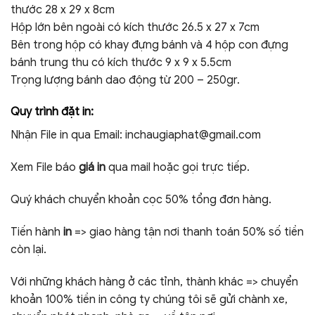
thước 28 x 29 x 8cm
Hộp lớn bên ngoài có kích thước 26.5 x 27 x 7cm
Bên trong hộp có khay đựng bánh và 4 hộp con đựng
bánh trung thu có kích thước 9 x 9 x 5.5cm
Trọng lượng bánh dao động từ 200 – 250gr.
Quy trình đặt in:
Nhận File in qua Email:
inchaugiaphat@gmail.com
Xem File báo
giá in
qua mail hoặc gọi trực tiếp.
Quý khách chuyển khoản cọc 50% tổng đơn hàng.
Tiến hành
in
=> giao hàng tận nơi thanh toán 50% số tiền
còn lại.
Với những khách hàng ở các tỉnh, thành khác => chuyển
khoản 100% tiền in công ty chúng tôi sẽ gửi chành xe,