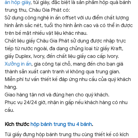
ấn hộp giấy
, túi giấy, đặc biệt là sản phẩm hộp quà bánh
trung thu, Châu Gia Phát có:
Sử dụng công nghệ in ấn offset với ưu điểm chất lượng
hình ảnh sắc nét, tuổi thọ hình ảnh cao và có thể in được
trên bề mặt nhiều vật liệu khác nhau.
Chất liệu giấy Châu Gia Phát sử dụng được nhập trực
tiếp từ nước ngoài, đa dạng chủng loại từ giấy Kraft,
giấy Duplex, Ivory, đến chất liệu giấy cao cấp Ivory.
Xưởng in ấn
, gia công tại chỗ, mang đến cho bạn giá
thành sản xuất cạnh tranh vì không qua trung gian.
Miễn phí tư vấn thiết kế đáp ứng nhu cầu của quý khách
hàng.
Giao hàng tận nơi và đúng hẹn cho quý khách.
Phục vụ 24/24 giờ, nhận in gấp nếu khách hàng có nhu
cầu.
Kích thước
hộp bánh trung thu 4 bánh
.
Túi giấy đựng hộp bánh trung thu cùng thiết kế có kích