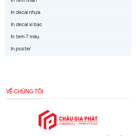
In tem nhãn
In decal nhựa
In decal xi bạc
In tem 7 màu
In poster
VỀ CHÚNG TÔI