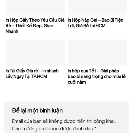
In Hộp Giấy Theo Yêu Cầu Giá
In Hộp Nắp Gài – Bao Bì Tiện
Rẻ – Thiết Kế Đẹp, Giao
Lợi, Giá Rẻ tại HCM
Nhanh
In Túi Giấy Giá rẻ – In nhanh
In hộp quà Tết – Giải pháp
Lấy Ngay Tại TP.HCM
bao bì sang trọng cho mùa lễ
cuối năm
Để lại một bình luận
Email của bạn sẽ không được hiển thị công khai.
Các trường bắt buộc được đánh dấu
*