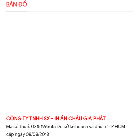
BẢN ĐỒ
CÔNG TY TNHH SX - IN ẤN CHÂU GIA PHÁT
Mã số thuế: 0315196645 Do sở kế hoạch và đầu tư TP.HCM
cấp ngày 08/08/2018