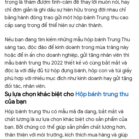
trọng là thấm đượm tình-cảm để thay lời muốn nói, hay
chỉ đơn giản là ghi dấu sự hiện hữu trong đời nhau chỉ
bằng hành động trao gửi một hộp bánh Trung thu cao
cấp sang trọng để thiể hiện sự chân thành.
Nếu bạn đang tìm kiếm những mẫu hộp bánh Trung Thu
sáng tạo, độc đáo để kinh doanh trong mùa trăng này
hoặc để in ấn cho doanh nghiệp, gửi tặng nhân viên thì
mẫu bánh trung thu 2022 thiết kế vô cùng bắt mắt và
độc lạ với đầy đủ tứ hộp đựng bánh, hộp con và túi giấy
phù hợp với nhiều mục đích như kinh doanh hay gửi tặng
đối tác, nhân viên.
Sụ lựa chọn khác biệt cho
Hộp bánh trung thu
của bạn
Hộp bánh trung thu có mẫu mã đa dạng, bắt mắt và
chất lượng là sự lựa chọn khác biệt cho sản phẩm của
bạn. Bởi chúng có thể giúp sản phẩm chất lượng hơn,
thân thiện với môi trường, kích thích mua hàng và giúp