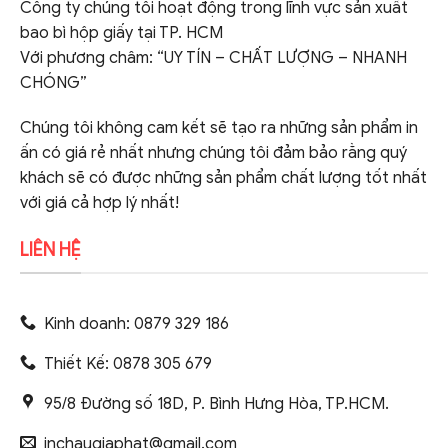
Công ty chúng tôi hoạt động trong lĩnh vực sản xuất
bao bì hộp giấy tại TP. HCM
Với phương châm: “UY TÍN – CHẤT LƯỢNG – NHANH
CHÓNG”
Chúng tôi không cam kết sẽ tạo ra những sản phẩm in
ấn có giá rẻ nhất nhưng chúng tôi đảm bảo rằng quý
khách sẽ có được những sản phẩm chất lượng tốt nhất
với giá cả hợp lý nhất!
LIÊN HỆ
Kinh doanh: 0879 329 186
Thiết Kế: 0878 305 679
95/8 Đường số 18D, P. Bình Hưng Hòa, TP.HCM.
inchaugiaphat@gmail.com