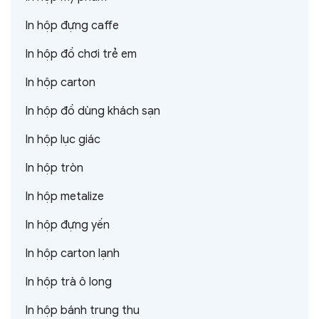
In hộp đựng caffe
In hộp đồ chơi trẻ em
In hộp carton
In hộp đồ dùng khách sạn
In hộp lục giác
In hộp tròn
In hộp metalize
In hộp đựng yến
In hộp carton lạnh
In hộp trà ô long
In hộp bánh trung thu